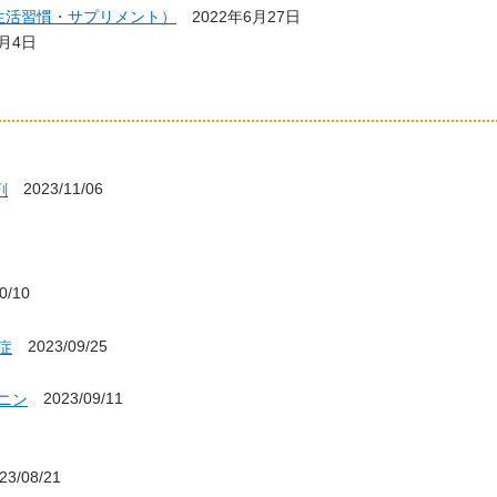
生活習慣・サプリメント）
2022年6月27日
7月4日
2023/11/06
剤
0/10
2023/09/25
症
2023/09/11
ニン
3/08/21