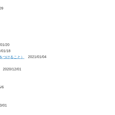
09
01/20
01/18
2021/01/04
をつけること）
2020/12/01
/6
0/01