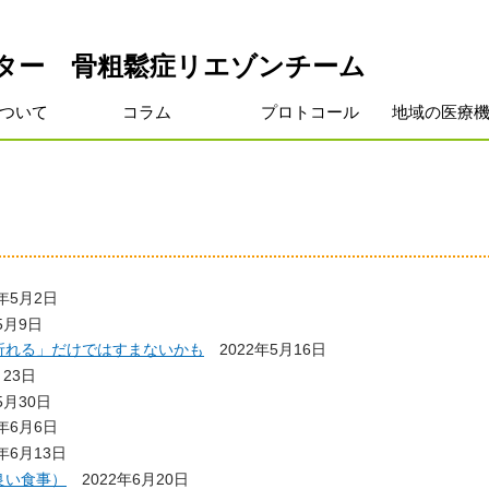
ター 骨粗鬆症リエゾンチーム
ついて
コラム
プロトコール
地域の医療
2年5月2日
5月9日
折れる」だけではすまないかも
2022年5月16日
月23日
5月30日
2年6月6日
2年6月13日
良い食事）
2022年6月20日