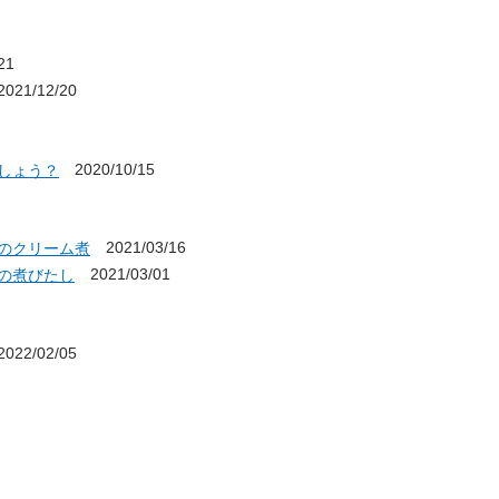
21
021/12/20
2020/10/15
しょう？
2021/03/16
のクリーム煮
2021/03/01
の煮びたし
022/02/05