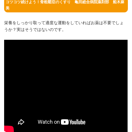
コツコツ続けよう！骨粗鬆症のくすり 亀田総合病院薬剤部 船木麻
美
栄養をしっかり取って適度な運動をしていればお薬は不要でしょ
うか？実はそうではないのです。