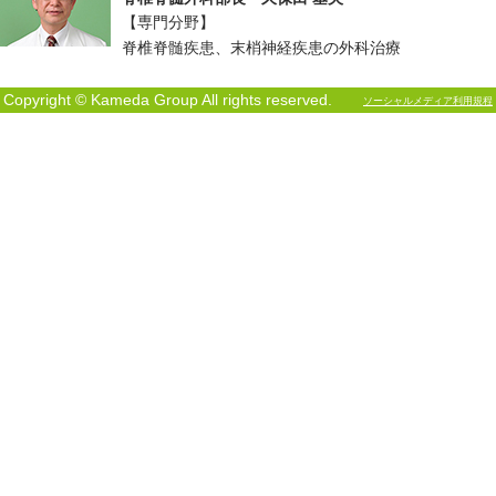
【専門分野】
脊椎脊髄疾患、末梢神経疾患の外科治療
Copyright © Kameda Group All rights reserved.
ソーシャルメディア利用規程