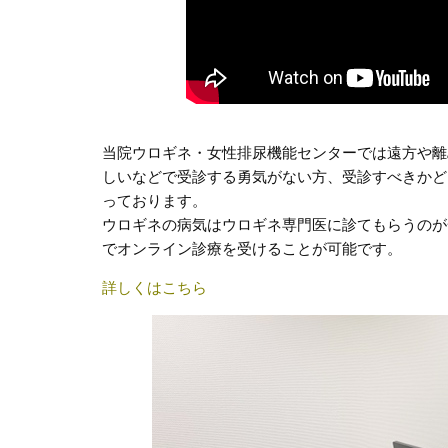
当院ウロギネ・女性排尿機能センターでは遠方や離
しいなどで受診する勇気がない方、受診すべきかど
っております。
ウロギネの病気はウロギネ専門医に診てもらうのが一
でオンライン診療を受けることが可能です。
詳しくはこちら