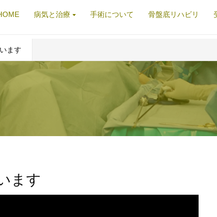
HOME
病気と治療
手術について
骨盤底リハビリ
います
います