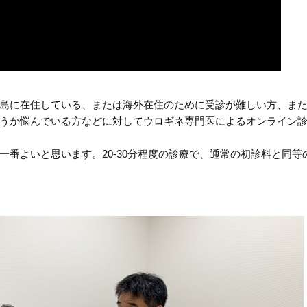
島に在住している、または海外在住のために受診が難しい方、ま
うか悩んでいる方などに対してウロギネ専門医によるオンライン
番よいと思います。20-30分程度の診療で、通常の初診料と同等