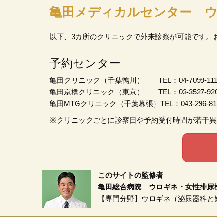
亀田メディカルセンター ウ
以下、3カ所のクリニックで外来診察が可能です。
予約センター
亀田クリニック（千葉鴨川） TEL：04-7099-111
亀田京橋クリニック（東京） TEL：03-3527-920
亀田MTGクリニック（千葉幕張）TEL：043-296-81
※クリニックごとに診察日や予約受付時間が若干異
このサイトの監修者
亀田総合病院 ウロギネ・女性排尿
【専門分野】ウロギネ（泌尿器科と