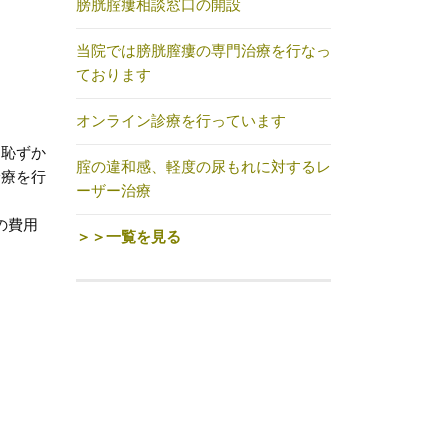
膀胱腟瘻相談窓口の開設
当院では膀胱膣瘻の専門治療を行なっ
ております
オンライン診療を行っています
た恥ずか
腟の違和感、軽度の尿もれに対するレ
診療を行
ーザー治療
の費用
＞＞一覧を見る