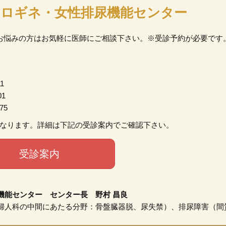
ロギネ・女性排尿機能センター
お悩みの方はお気軽に医師にご相談下さい。※受診予約が必要です
1
1
75
なります。詳細は下記の受診案内でご確認下さい。
受診案内
機能センター センター長 野村 昌良
婦人科の中間にあたる分野：骨盤臓器脱、尿失禁）、排尿障害（間