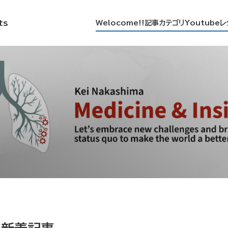
ts
Welocome!!
記事カテゴリ
Youtube