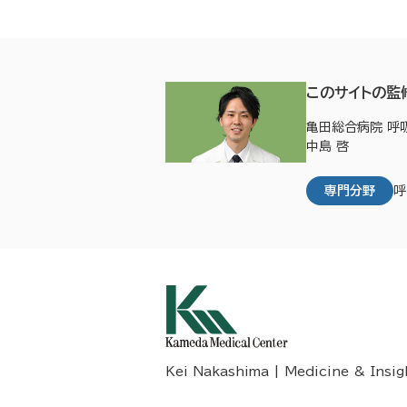
このサイトの監
亀田総合病院 呼
中島 啓
専門分野
呼
Kei Nakashima | Medicine & Insig