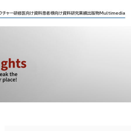
レクチャー
研修医向け資料
患者様向け資料
研究業績
出版物
Multimedia