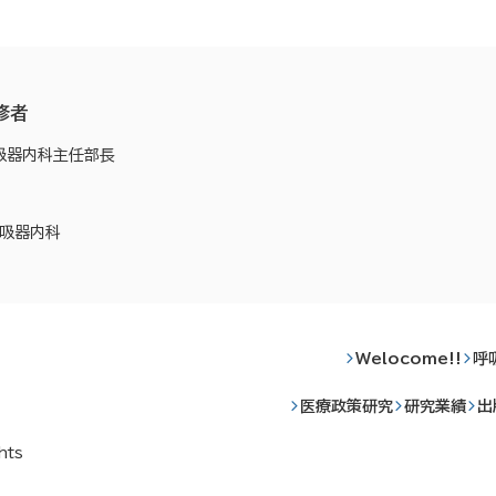
修者
吸器内科主任部長
吸器内科
Welocome!!
呼
医療政策研究
研究業績
出
hts