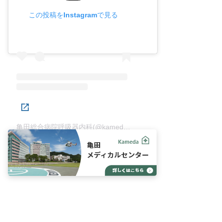
この投稿をInstagramで見る
亀田総合病院呼吸器内科(@kameda.pulmonary.m)がシェアした投稿