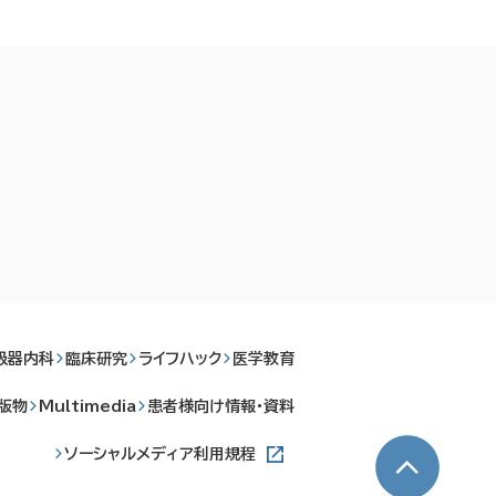
吸器内科
臨床研究
ライフハック
医学教育
版物
Multimedia
患者様向け情報・資料
ソーシャルメディア利用規程