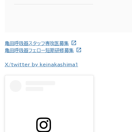
亀田呼吸器スタッフ専攻医募集
亀田呼吸器フェロー短期研修募集
X/twitter by keinakashima1