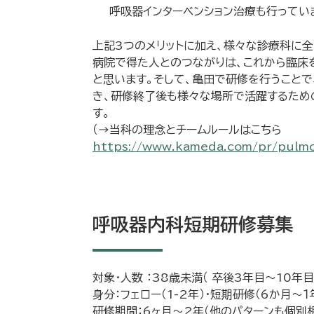
呼吸器インターベンション治療も行ってい
上記3つのメリットに加え、様々な診療科に
病院で得た人とのつながりは、これから臨床
と思います。そして、亀田で研修を行うことで
き、研修終了後も様々な場所で活躍するため
す。
（→当科の理念とチームルールはこちら
https://www.kameda.com/pr/pulmo
呼吸器内科短期研修募集
対象・人数 ：38歳未満（ 卒後3年目〜10年目 
身分：フェロー（1-2年）・短期研修（6か月～１
研修期間：6ヶ月〜2年（他のパターンも個別