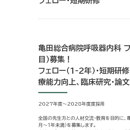
フェロー・短期研修
亀田総合病院呼吸器内科 フ
目）募集！
フェロー（1-2年）・短期研
療能力向上、臨床研究・論
2027年度～2028年度度採用
全国の先生方との人材交流・教育を目的に、亀田
月～１年未満）を募集します。