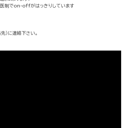
医制でon-offがはっきりしています
絡先）に連絡下さい。