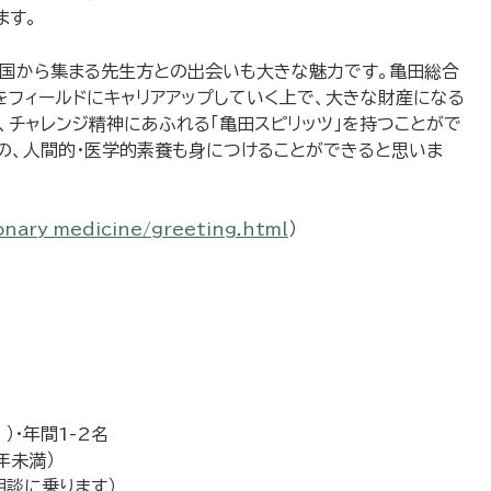
ます。
全国から集まる先生方との出会いも大きな魅力です。亀田総合
をフィールドにキャリアアップしていく上で、大きな財産になる
、チャレンジ精神にあふれる「亀田スピリッツ」を持つことがで
の、人間的・医学的素養も身につけることができると思いま
nary_medicine/greeting.html
）
）・年間1-2名
年未満）
相談に乗ります）