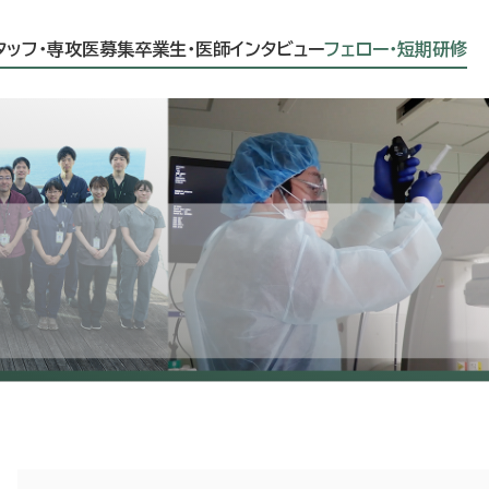
タッフ・専攻医募集
卒業生・医師インタビュー
フェロー・短期研修