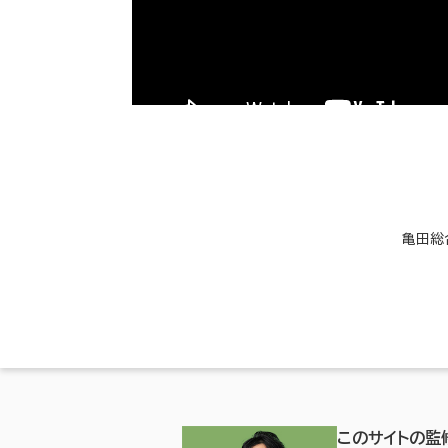
亀田総
このサイトの監