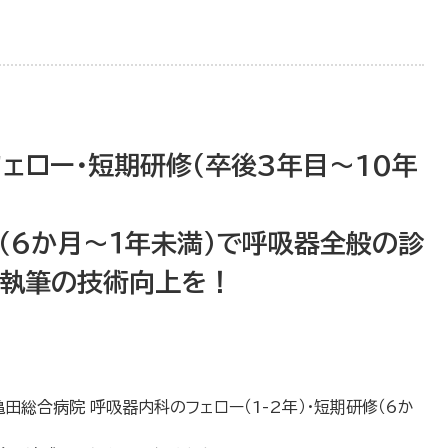
ェロー・短期研修（卒後3年目〜10年
修（6か月～１年未満）で呼吸器全般の診
文執筆の技術向上を！
総合病院 呼吸器内科のフェロー（1-2年）・短期研修（6か