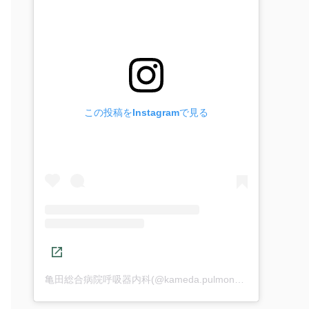
この投稿をInstagramで見る
亀田総合病院呼吸器内科(@kameda.pulmonary.m)がシェアした投稿