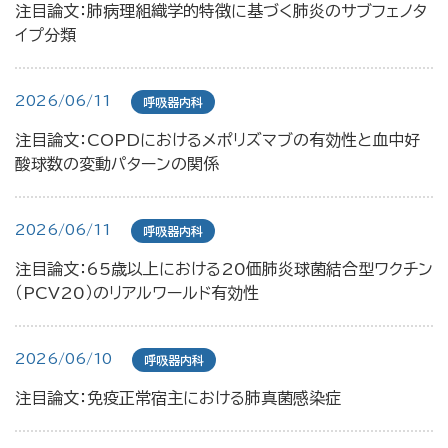
注目論文：肺病理組織学的特徴に基づく肺炎のサブフェノタ
イプ分類
2026/06/11
呼吸器内科
注目論文：COPDにおけるメポリズマブの有効性と血中好
酸球数の変動パターンの関係
2026/06/11
呼吸器内科
注目論文：65歳以上における20価肺炎球菌結合型ワクチン
（PCV20）のリアルワールド有効性
2026/06/10
呼吸器内科
注目論文：免疫正常宿主における肺真菌感染症