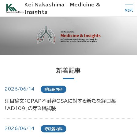
Kei Nakashima | Medicine &
MENU
Insights
新着記事
2026/06/14
呼吸器内科
注目論文：CPAP不耐容OSAに対する新たな経口薬
「AD109」の第3相試験
2026/06/14
呼吸器内科