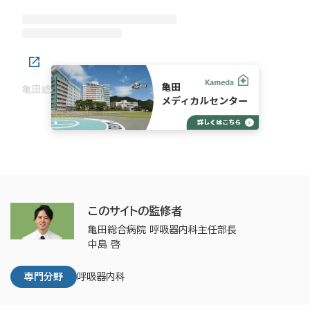
亀田総合病院呼吸器内科(@kameda.pulmonary.m)がシェアした投稿
このサイトの監修者
亀田総合病院 呼吸器内科主任部長
中島 啓
専門分野
呼吸器内科