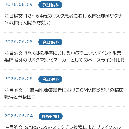
2026/06/09
呼吸器内科
注目論文：18〜64歳のリスク患者における肺炎球菌ワクチ
ンの肺炎入院予防効果
2026/06/08
呼吸器内科
注目論文：非小細胞肺癌における重症チェックポイント阻害
薬肺臓炎のリスク層別化マーカーとしてのベースラインNLR
2026/06/08
呼吸器内科
注目論文：血液悪性腫瘍患者におけるCMV肺炎疑いの臨床
転帰と予後因子
2026/06/04
呼吸器内科
注目論文：SARS-CoV-2ワクチン接種によるブレイクスル