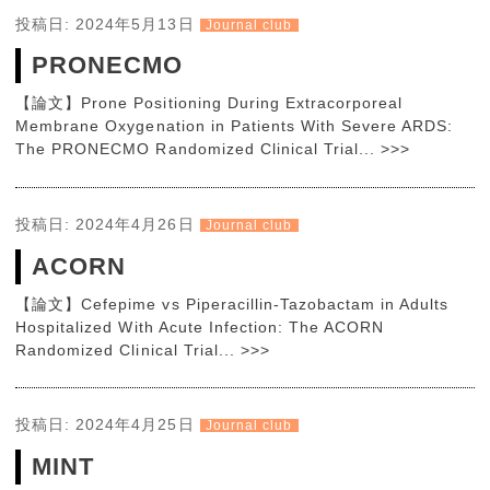
投稿日: 2024年5月13日
Journal club
PRONECMO
【論文】Prone Positioning During Extracorporeal
Membrane Oxygenation in Patients With Severe ARDS:
The PRONECMO Randomized Clinical Trial... >>>
投稿日: 2024年4月26日
Journal club
ACORN
【論文】Cefepime vs Piperacillin-Tazobactam in Adults
Hospitalized With Acute Infection: The ACORN
Randomized Clinical Trial... >>>
投稿日: 2024年4月25日
Journal club
MINT