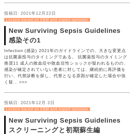
投稿日:
2021年12月22日
Lecture baced on EBM and expert opinions
New Surviving Sepsis Guidelines
感染その1
Infection (感染) 2021年のガイドラインでの、大きな変更点
は抗菌薬投与のタイミングである。 抗菌薬投与のタイミング
推奨11 成人の敗血症や敗血症性ショックが疑われるものの、
感染が確定されていない患者に対しては、継続的に再評価を
行い、代替診断を探し、代替となる原因が確定した場合や強
く疑... >>>
投稿日:
2021年12月 2日
Lecture baced on EBM and expert opinions
New Surviving Sepsis Guidelines
スクリーニングと初期蘇生編