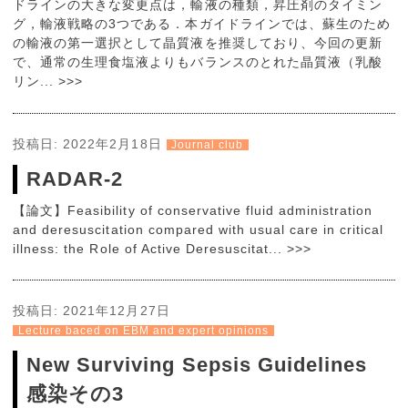
ドラインの大きな変更点は，輸液の種類，昇圧剤のタイミン
グ，輸液戦略の3つである．本ガイドラインでは、蘇生のため
の輸液の第一選択として晶質液を推奨しており、今回の更新
で、通常の生理食塩液よりもバランスのとれた晶質液（乳酸
リン... >>>
投稿日:
2022年2月18日
Journal club
RADAR-2
【論文】Feasibility of conservative fluid administration
and deresuscitation compared with usual care in critical
illness: the Role of Active Deresuscitat... >>>
投稿日:
2021年12月27日
Lecture baced on EBM and expert opinions
New Surviving Sepsis Guidelines
感染その3