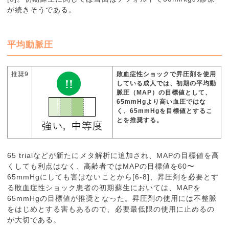
が続きそうである。
平均動脈圧
推奨9
敗血症性ショックで昇圧剤を使用
している成人では、初期の平均動
脈圧（MAP）の目標値として、
65mmHgより高い血圧ではな
く、65mmHgを目標値とするこ
とを推奨する。
65 trialなどが新たにメタ解析に追加され、MAPの目標値を高
くしても利点はなく、高齢者ではMAPの目標値を60〜
65mmHgにしても害はないことから[6-8]、昇圧剤を必要とす
る敗血症性ショック患者の初期蘇生においては、MAPを
65mmHgの目標値が推奨となった。昇圧剤の使用には不整脈
をはじめとする害もあるので、必要最低限の使用に止めるの
が大切である。