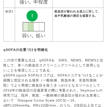
推奨3
敗血症が疑われる成人に対して、
血中乳酸値の測定を提案する。
qSOFAの位置づけを明確化
この項で重要な点は、qSOFAを SIRS、NEWS、MEWSと比
較して、単一の敗血症スクリーニングツールとして使用しな
いことを推奨したことである。
qSOFA (quick SOFA)スコアは、SOFAスコアをつけることが
困難と想定される場所（一般病棟、救急外来、非急性期病
院）でより簡便に敗血症を疑うきっかけとなるツールとして
2016年の敗血症の定義変更の際に考案された。Seymourらの
研究では、院外、救急、一般病棟の感染症が疑われる患者に
おいて「Glasgow Coma Scale (GCS)＜15、
sBP≦100mmHg、RR≧22回/min」のうち、2項目以上当ては