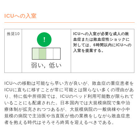
ICUへの入室
推奨10
ICUへの入室が必要な成人の敗
血症または敗血症性ショックに
対しては、6時間以内にICUへの
入室を提案する。
ICUへの移動は可能なら早い方が良いが、敗血症の重症患者を
ICUに直ちに移すことが常に可能とは限らない多くの理由があ
り、特に低中所得国では、ICUのベッド利用可能数が限られて
いることにも配慮された。日本国内では大規模病院で集中治
療体制が拡充されつつあるが、大規模病院の一般病棟や小中
規模の病院で主治医や当直医が他の業務をしながら敗血症患
者を抱える時代はそろそろ終焉を迎えるべきである。