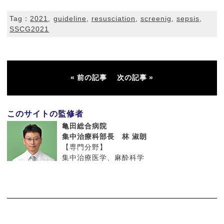
Tag：
2021
,
guideline
,
resusciation
,
screenig
,
sepsis
,
SSCG2021
前の記事
次の記事
このサイトの監修者
亀田総合病院
集中治療科部長 林 淑朗
【専門分野】
集中治療医学、麻酔科学