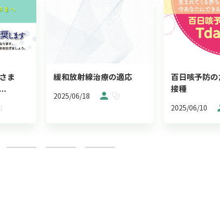
さま
緩和放射線治療の適応​
百日咳予防のた
.
接種
2025/06/18
2025/06/10