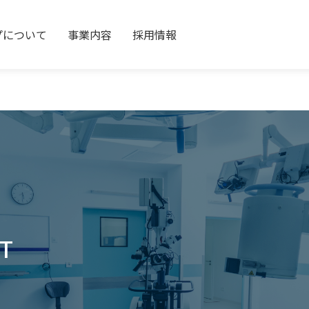
プについて
事業内容
採用情報
T