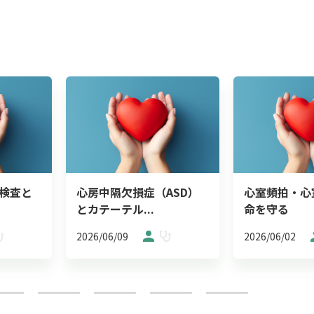
検査と
心房中隔欠損症（ASD）
心室頻拍・心
とカテーテル...
命を守る
2026/06/09
2026/06/02