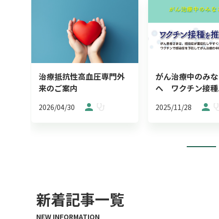
治療抵抗性高血圧専門外
がん治療中のみな
来のご案内
へ ワクチン接種..
2026/04/30
2025/11/28
新着記事一覧