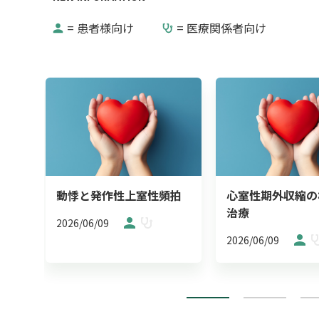
= 患者様向け
= 医療関係者向け
動悸と発作性上室性頻拍
心室性期外収縮の
治療
2026/06/09
2026/06/09