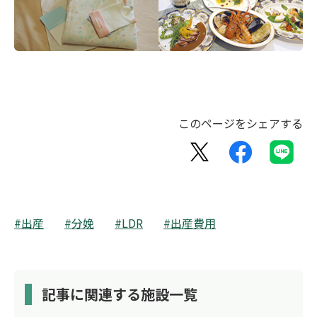
このページをシェアする
#出産
#分娩
#LDR
#出産費用
記事に関連する施設一覧