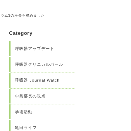
ンポジウム3の座長を務めました
Category
呼吸器アップデート
呼吸器クリニカルパール
呼吸器 Journal Watch
中島部長の視点
学術活動
亀田ライフ