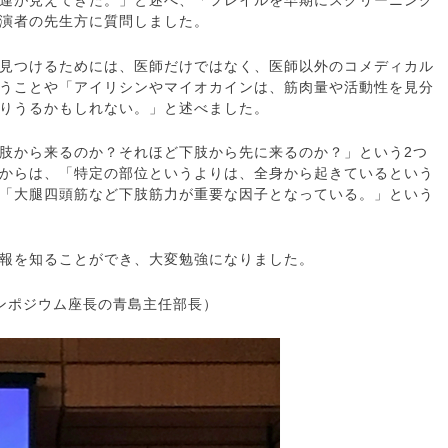
連が見えてきた。」と述べ、「フレイルを早期にスクリーニング
演者の先生方に質問しました。
見つけるためには、医師だけではなく、医師以外のコメディカル
うことや「アイリシンやマイオカインは、筋肉量や活動性を見分
りうるかもしれない。」と述べました。
肢から来るのか？それほど下肢から先に来るのか？」という2つ
からは、「特定の部位というよりは、全身から起きているという
「大腿四頭筋など下肢筋力が重要な因子となっている。」という
報を知ることができ、大変勉強になりました。
ンポジウム座長の青島主任部長）