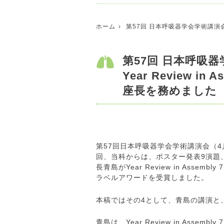
ホーム
第57回 日本呼吸器学会学術講演会 
第57回 日本呼吸
Year Review 
座長を務めました
第57回日本呼吸器学会学術講演会（4
回、当科からは、ポスター発表9演題
長青島がYear Review in As
ラベルアワードを受賞しました。
本稿ではその4として、青島の講演と
青島は、Year Review in Asse