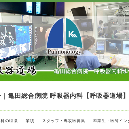
｜亀田総合病院 呼吸器内科【呼吸器道場
当科の特徴
業績
スタッフ・専攻医募集
卒業生・医師イン