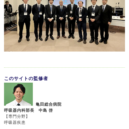
このサイトの監修者
亀田総合病院
呼吸器内科部長 中島 啓
【専門分野】
呼吸器疾患