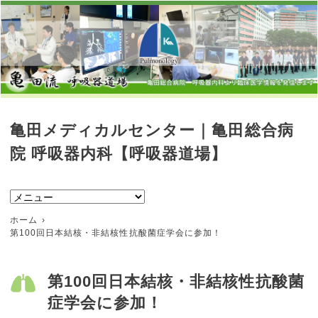
亀田メディカルセンター｜亀田総合病
院 呼吸器内科【呼吸器道場】
ホーム
第100回日本結核・非結核性抗酸菌症学会に参加！
第100回日本結核・非結核性抗酸菌
症学会に参加！