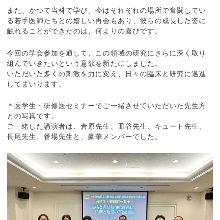
また、かつて当科で学び、今はそれぞれの場所で奮闘してい
る若手医師たちとの嬉しい再会もあり、彼らの成長した姿に
触れることができたのは、何よりの喜びです。
今回の学会参加を通して、この領域の研究にさらに深く取り
組んでいきたいという意欲を新たにしました。
いただいた多くの刺激を力に変え、日々の臨床と研究に邁進
してまいります。
＊医学生・研修医セミナーでご一緒させていただいた先生方
との写真です。
ご一緒した講演者は、倉原先生、皿谷先生、キュート先生、
長尾先生、番場先生と、豪華メンバーでした。