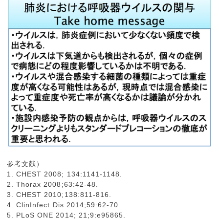
参考文献）
1. CHEST 2008; 134:1141-1148.
2. Thorax 2008;63:42-48.
3. CHEST 2010;138:811-816.
4. ClinInfect Dis 2014;59:62-70.
5. PLoS ONE 2014; 21;9:e95865.