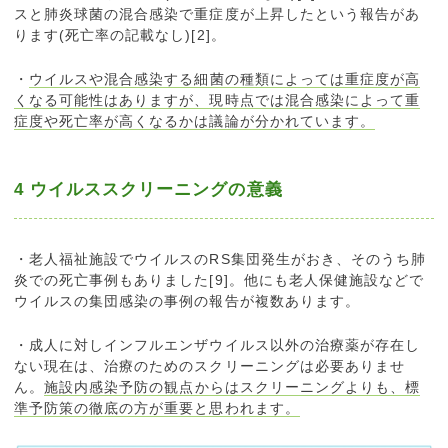
スと肺炎球菌の混合感染で重症度が上昇したという報告があ
ります(死亡率の記載なし)[2]。
・
ウイルスや混合感染する細菌の種類によっては重症度が高
くなる可能性はありますが、現時点では混合感染によって重
症度や死亡率が高くなるかは議論が分かれています。
4 ウイルススクリーニングの意義
・老人福祉施設でウイルスのRS集団発生がおき、そのうち肺
炎での死亡事例もありました[9]。他にも老人保健施設などで
ウイルスの集団感染の事例の報告が複数あります。
・成人に対しインフルエンザウイルス以外の治療薬が存在し
ない現在は、治療のためのスクリーニングは必要ありませ
ん。
施設内感染予防の観点からはスクリーニングよりも、標
準予防策の徹底の方が重要と思われます。