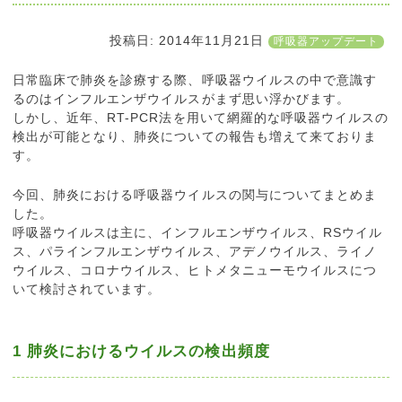
投稿日:
2014年11月21日
呼吸器アップデート
日常臨床で肺炎を診療する際、呼吸器ウイルスの中で意識す
るのはインフルエンザウイルスがまず思い浮かびます。
しかし、近年、RT-PCR法を用いて網羅的な呼吸器ウイルスの
検出が可能となり、肺炎についての報告も増えて来ておりま
す。
今回、肺炎における呼吸器ウイルスの関与についてまとめま
した。
呼吸器ウイルスは主に、インフルエンザウイルス、RSウイル
ス、パラインフルエンザウイルス、アデノウイルス、ライノ
ウイルス、コロナウイルス、ヒトメタニューモウイルスにつ
いて検討されています。
1 肺炎におけるウイルスの検出頻度