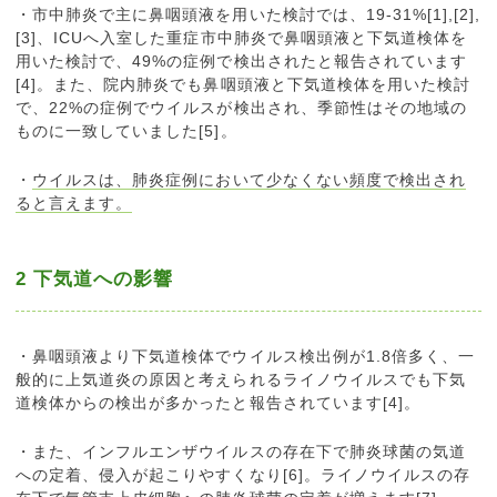
・市中肺炎で主に鼻咽頭液を用いた検討では、19-31%[1],[2],
[3]、ICUへ入室した重症市中肺炎で鼻咽頭液と下気道検体を
用いた検討で、49%の症例で検出されたと報告されています
[4]。また、院内肺炎でも鼻咽頭液と下気道検体を用いた検討
で、22%の症例でウイルスが検出され、季節性はその地域の
ものに一致していました[5]。
・
ウイルスは、肺炎症例において少なくない頻度で検出され
ると言えます。
2 下気道への影響
・鼻咽頭液より下気道検体でウイルス検出例が1.8倍多く、一
般的に上気道炎の原因と考えられるライノウイルスでも下気
道検体からの検出が多かったと報告されています[4]。
・また、インフルエンザウイルスの存在下で肺炎球菌の気道
への定着、侵入が起こりやすくなり[6]。ライノウイルスの存