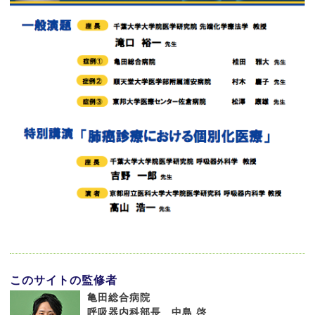
このサイトの監修者
亀田総合病院
呼吸器内科部長 中島 啓