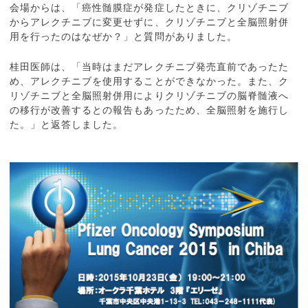
会場からは、「癌性髄膜症が発症したときに、クリゾチニブ
からアレクチニブに変更せずに、クリゾチニブと全脳照射併
用を行ったのはなぜか？」と質問がありました。
桂田医師は、「当時はまだアレクチニブ発売直前であったた
め、アレクチニブを使用することができなかった。また、ク
リゾチニブと全脳照射併用によりクリゾチニブの脳脊髄液へ
の移行が改善するとの報告もあったため、全脳照射を施行し
た。」と返答しました。