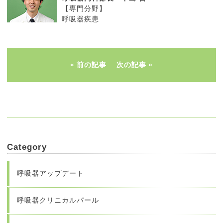
【専門分野】
呼吸器疾患
前の記事
次の記事
Category
呼吸器アップデート
呼吸器クリニカルパール