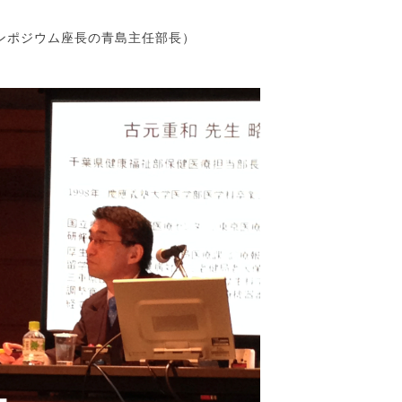
ンポジウム座長の青島主任部長）