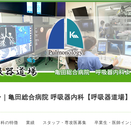
｜亀田総合病院 呼吸器内科【呼吸器道場
当科の特徴
業績
スタッフ・専攻医募集
卒業生・医師イン