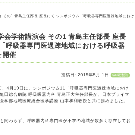
会 その1 青島主任部長 座長にて シンポジウム「呼吸器専門医過疎地域にお
学会学術講演会 その1 青島主任部長 座長
ム「呼吸器専門医過疎地域における呼吸器
を開催
投稿日:
2015年5月 1日
学術活動
て、4月19日に、シンポジウム11「呼吸器専門医過疎地域におけ
亀田総合病院 呼吸吸器内科 青島正大主任部長が、日本プライマ
医学部地域医療総合医学講座 山本和利教授と共に務めました。
も関わらず、呼吸器内科専門医が不在の地域が数多く存在してお