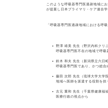
このような呼吸器専門医過疎地域にお
が提案し日本プライマリ・ケア連合学
「呼吸器専門医過疎地域における呼吸
野澤 靖美 先生（野沢内科クリ
呼吸器専門医不在の地域で呼吸
鈴木 和夫 先生（新潟県立六日
呼吸器専門医であり、かつ総合
藤田 次郎 先生（琉球大学大学
地域へ医師を派遣する役割を担
古元 重和 先生（千葉県健康福
医療行政の視点から