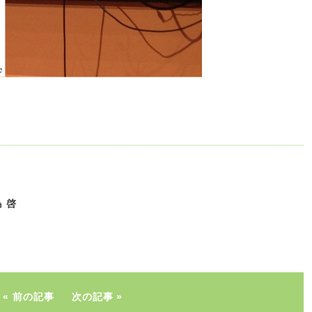
 啓
前の記事
次の記事