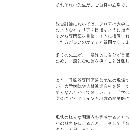
それぞれの先生が、ご自身の立場で、
総合討論においては、フロアの大学に
のようなキャリアを目指すように指導
初から専門医を目指すように指導すれ
した方が良いのか？」と質問がありま
多くの先生が、「最終的に自分が目指
ため、一般的な結論を導くことは難し
また、呼吸器専門医過疎地域の現場で
が、大学病院や人材派遣会社を通して
早くなんとかして欲しい。」、「学会
学会のガイドラインも地方の開業医の
現状の様々な問題点を実感するととも
科の魅力を伝えること」、そして「各
きたいと思いました。