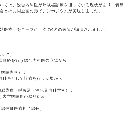
いては、総合内科医が呼吸器診療を担っている現状があり、青島
会との共同企画の形でシンポジウムが実現しました。
器医療」をテーマに、次の4名の医師が講演されました。
ニック）：
器診療を行う総合内科医の立場から
町病院内科）：
内科医として診療を行う立場から
院感染症・呼吸器・消化器内科学科）：
う大学病院側の取り組み
祉部保健医療担当部長）：