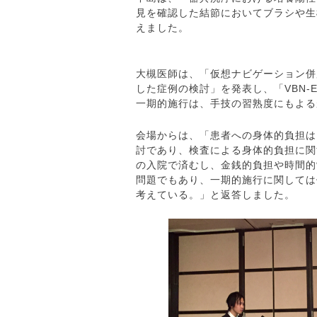
見を確認した結節においてブラシや生
えました。
大槻医師は、「仮想ナビゲーション併用E
した症例の検討」を発表し、「VBN-E
一期的施行は、手技の習熟度にもよる
会場からは、「患者への身体的負担は
討であり、検査による身体的負担に関
の入院で済むし、金銭的負担や時間的
問題でもあり、一期的施行に関しては
考えている。」と返答しました。