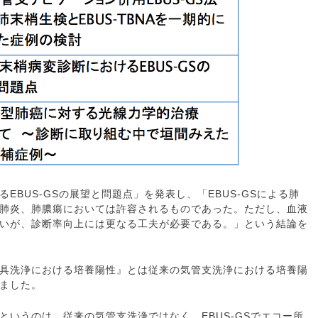
EBUS-GSの展望と問題点」を発表し、「EBUS-GSによる肺
肺炎、肺膿瘍においては許容されるものであった。ただし、血液
いが、診断率向上には更なる工夫が必要である。」という結論を
具洗浄における培養陽性』とは従来の気管支洗浄における培養陽
ました。
というのは、従来の気管支洗浄ではなく、EBUS-GSでエコー所