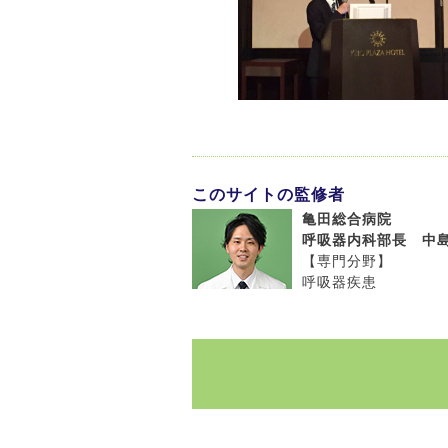
このサイトの監修者
亀田総合病院
呼吸器内科部長 中島
【専門分野】
呼吸器疾患