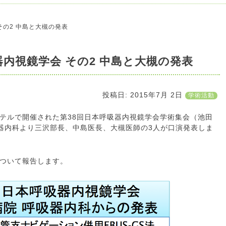
その2 中島と大槻の発表
器内視鏡学会 その2 中島と大槻の発表
投稿日:
2015年7月 2日
学術活動
ホテルで開催された第38回日本呼吸器内視鏡学会学術集会（池田
吸器内科より三沢部長、中島医長、大槻医師の3人が口演発表しま
ついて報告します。