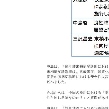
中島は、「良性肺末梢病変診断における
末梢病変診断率は、抗酸菌症、器質化
疾患の肺病変診断における安全性は高
述べました。
会場からは「今回の検討における『器
性と同じ意味なのか？」と質問があり
中島は、「器具洗浄における培養陽性