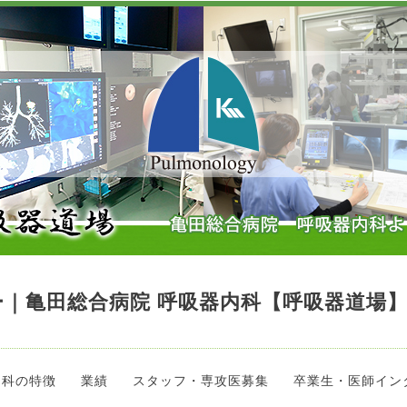
｜亀田総合病院 呼吸器内科【呼吸器道場
当科の特徴
業績
スタッフ・専攻医募集
卒業生・医師イン