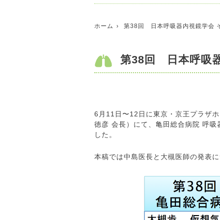
ホーム
第38回 日本呼吸器内視鏡学会 
第38回 日本呼吸
6月11日〜12日に東京・京王プラザ
徳彦 会長）にて、亀田総合病院 呼
した。
本稿では中島医長と大槻医師の発表に