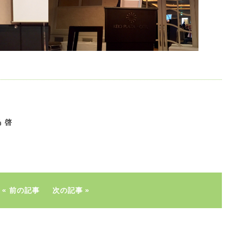
 啓
前の記事
次の記事