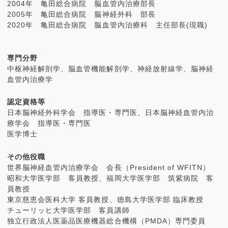
2004年 亀田総合病院 脳血管内治療部長
2005年 亀田総合病院 脳神経外科 部長
2020年 亀田総合病院 脳血管内治療科 主任部長(現職)
専門分野
中枢神経解剖学、脳血管機能解剖学、神経放射線学、脳神経
血管内治療学
認定資格等
日本脳神経外科学会 指導医・専門医、日本脳神経血管内治
療学会 指導医・専門医
医学博士
その他役職
世界脳神経血管内治療学会 会長（President of WFITN）
昭和大学医学部 客員教授、福岡大学医学部 筑紫病院 客
員教授
東京慈恵会医科大学 客員教授、徳島大学医学部 臨床教授
チューリッヒ大学医学部 客員講師
独立行政法人医薬品医療機器総合機構（PMDA）専門委員