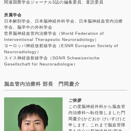
関連国際学会ジャーナル3誌の編集委員、査読委員
所属学会
日本解剖学会、日本脳神経外科学会、日本脳神経血管内治療
学会、脳卒中の外科学会
世界脳神経血管内治療学会（World Federation of
Interventional Therapeutic Neuroradiology）
ヨーロッパ神経放射線学会（ESNR European Society of
Neuroradiology）
スイス神経放射線学会（SGNR Schweizerische
Gesellschaft für Neuroradiologie）
脳血管内治療科 部長 門岡慶介
ご挨拶
この度脳神経外科から脳血管
内治療科へ転任致しました門
岡慶介(かどおか けいすけ)と
申します。これまで脳血管障
害を中心に脳神経外科/脳血