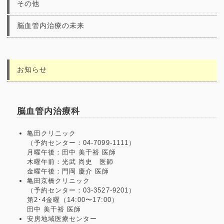
その他
脳血管内治療の未来
お知らせ
脳血管内治療科
亀田クリニック
（予約センター：04-7099-1111）
月曜午後：田中 美千裕 医師
木曜午前：光武 尚史 医師
金曜午後：門岡 慶介 医師
亀田京橋クリニック
（予約センター：03-3527-9201）
第2･4金曜（14:00〜17:00）
田中 美千裕 医師
安房地域医療センター