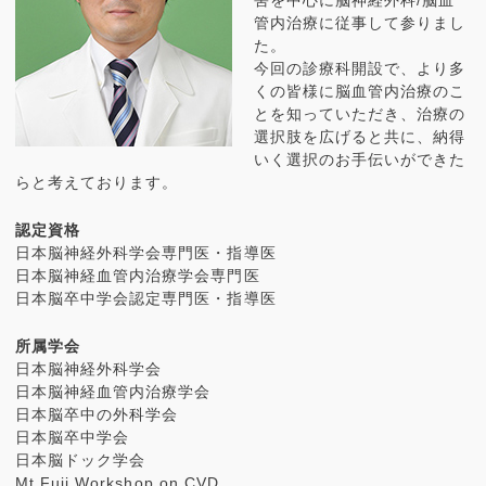
管内治療に従事して参りまし
た。
今回の診療科開設で、より多
くの皆様に脳血管内治療のこ
とを知っていただき、治療の
選択肢を広げると共に、納得
いく選択のお手伝いができた
らと考えております。
認定資格
日本脳神経外科学会専門医・指導医
日本脳神経血管内治療学会専門医
日本脳卒中学会認定専門医・指導医
所属学会
日本脳神経外科学会
日本脳神経血管内治療学会
日本脳卒中の外科学会
日本脳卒中学会
日本脳ドック学会
Mt.Fuji Workshop on CVD