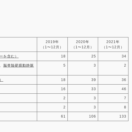
2019年
2020年
2021年
（1〜12月）
（1〜12月）
（1〜12月）
ーを含む）
18
25
34
、
脳脊髄硬膜動静脈
5
3
2
）
18
39
36
16
33
46
2
3
7
2
3
8
61
106
133