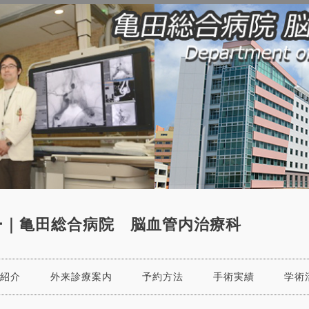
ー｜亀田総合病院 脳血管内治療科
紹介
外来診療案内
予約方法
手術実績
学術