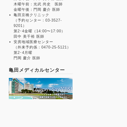
木曜午前：光武 尚史 医師
金曜午後：門岡 慶介 医師
亀田京橋クリニック
（予約センター：03-3527-
9201）
第2･4金曜（14:00〜17:00）
田中 美千裕 医師
安房地域医療センター
（外来予約係：0470-25-5121）
第2･4月曜
門岡 慶介 医師
亀田メディカルセンター