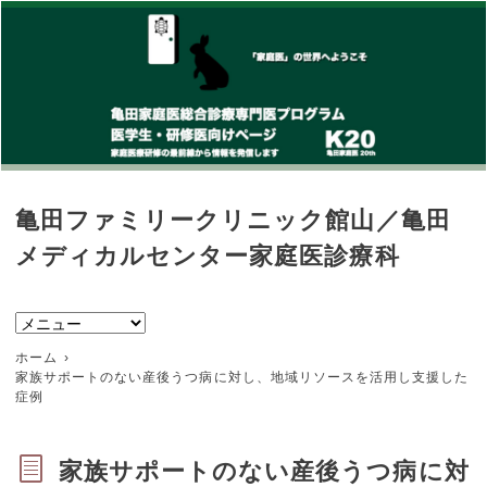
亀田ファミリークリニック館山／亀田
メディカルセンター家庭医診療科
ホーム
家族サポートのない産後うつ病に対し、地域リソースを活用し支援した
症例
家族サポートのない産後うつ病に対