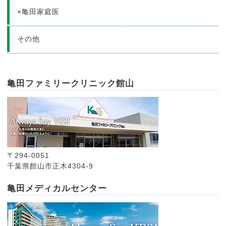
×亀田家庭医
その他
亀田ファミリークリニック館山
〒294-0051
千葉県館山市正木4304-9
亀田メディカルセンター