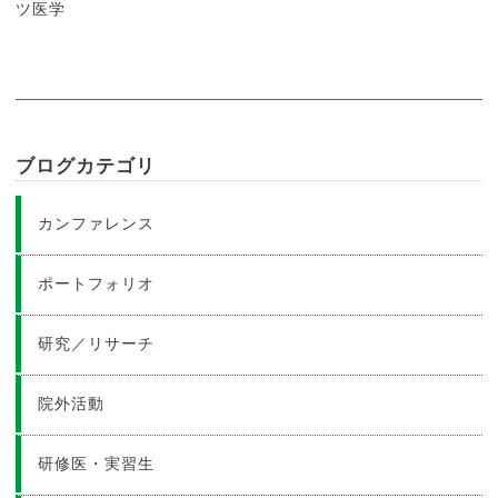
ツ医学
ブログカテゴリ
カンファレンス
ポートフォリオ
研究／リサーチ
院外活動
研修医・実習生