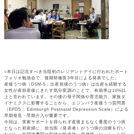
○本日は記念すべき当院初のレジデントデイに行われたポート
フォリオ勉強会で、後期研修医3年目による発表でした。
産後うつ病（DSM-5：出産前後のうつ病）は出産を経験する
女性が産前産後にきたす気分変調のことで、有病率は10%以
上と言われています。その後の母子関係や育児能力、家族ダ
イナミクスに影響することから、エジンバラ産後うつ質問票
（EPDS： Edinburgh Postnatal Depression Scale）による
早期発見・早期介入が重要です。
今回は、実家サポートを得られず産後まもなく重度のうつ病
となった初産婦に、担当医（発表者）がうつ病の治療を行い