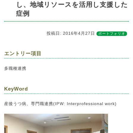
し、地域リソースを活用し支援した
症例
投稿日:
2016年4月27日
ポートフォリオ
エントリー項目
多職種連携
KeyWord
産後うつ病、専門職連携(IPW: Interprofessional work)