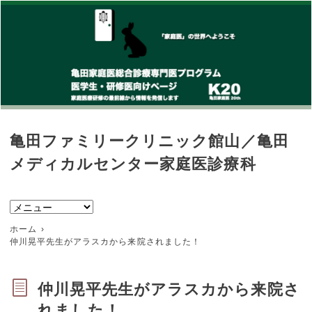
亀田ファミリークリニック館山／亀田
メディカルセンター家庭医診療科
ホーム
仲川晃平先生がアラスカから来院されました！
仲川晃平先生がアラスカから来院さ
れました！