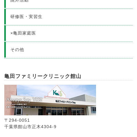
研修医・実習生
×亀田家庭医
その他
亀田ファミリークリニック館山
〒294-0051
千葉県館山市正木4304-9