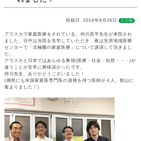
投稿日:
2016年8月26日
その他
アラスカで家庭医療をされている、仲川晃平先生が来院され
ました。日中は当院を見学していただき、夜は安房地域医療
センターで「北極圏の家庭医療」について講演して頂きまし
た。
アラスカと日本ではあらゆる事情(医療・社会・自然・・・)が
違うことが非常に興味深かったです。
仲川先生、ありがとうございました！
(偶然にも米国家庭医専門医の資格を持つ医師が４人、館山に
集まりました！)