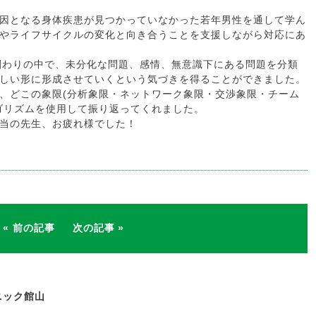
因となる身体疾患が見つかっていなかった若年男性を通して学ん
やライフサイクルの変化と向き合うことを支援しながら対応にあ
関わりの中で、未分化な問題、感情、無意識下にある問題を分類
しい形に形成させていくという気づきを得ることができました。
、どこの象限(分析象限・ネットワーク象限・交渉象限・チーム
ゴリズムを使用して振り返ってくれました。
当の先生、お疲れ様でした！
前の記事
次の記事
ニック館山