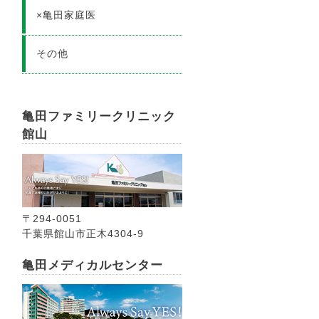
×亀田家庭医
その他
亀田ファミリークリニック
館山
〒294-0051
千葉県館山市正木4304-9
亀田メディカルセンター