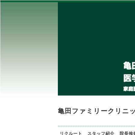
亀田ファミリークリニ
リクルート
スタッフ紹介
院長挨