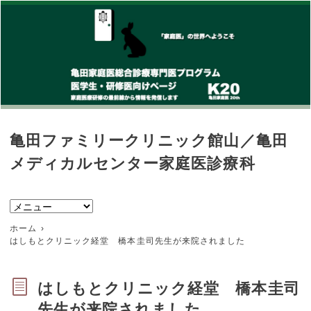
亀田ファミリークリニック館山／亀田
メディカルセンター家庭医診療科
ホーム
はしもとクリニック経堂 橋本圭司先生が来院されました
はしもとクリニック経堂 橋本圭司
先生が来院されました