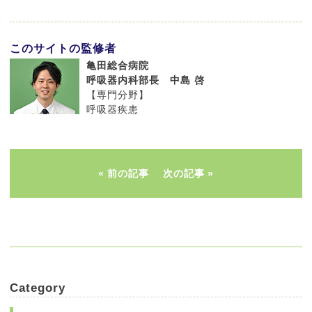
このサイトの監修者
亀田総合病院
呼吸器内科部長 中島 啓
【専門分野】
呼吸器疾患
前の記事
次の記事
Category