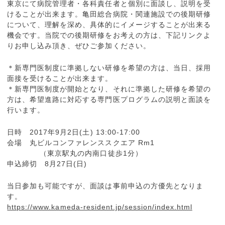
東京にて病院管理者・各科責任者と個別に面談し、説明を受
けることが出来ます。亀田総合病院・関連施設での後期研修
について、理解を深め、具体的にイメージすることが出来る
機会です。当院での後期研修をお考えの方は、下記リンクよ
りお申し込み頂き、ぜひご参加ください。
＊新専門医制度に準拠しない研修を希望の方は、当日、採用
面接を受けることが出来ます。
＊新専門医制度が開始となり、それに準拠した研修を希望の
方は、希望進路に対応する専門医プログラムの説明と面談を
行います。
日時 2017年9月2日(土) 13:00-17:00
会場 丸ビルコンファレンススクエア Rm1
（東京駅丸の内南口徒歩1分）
申込締切 8月27日(日)
当日参加も可能ですが、面談は事前申込の方優先となりま
す。
https://www.kameda-resident.jp/session/index.html