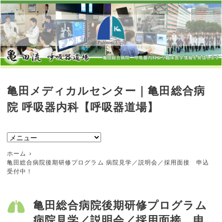
亀田メディカルセンター｜亀田総合病
院 呼吸器内科【呼吸器道場】
ホーム
亀田総合病院後期研修プログラム 病院見学／説明会／採用面接 申込
受付中！
亀田総合病院後期研修プログラム
病院見学／説明会／採用面接 申