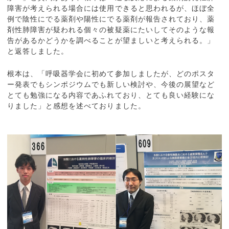
障害が考えられる場合には使用できると思われるが、ほぼ全
例で陰性にでる薬剤や陽性にでる薬剤が報告されており、薬
剤性肺障害が疑われる個々の被疑薬にたいしてそのような報
告があるかどうかを調べることが望ましいと考えられる。」
と返答しました。
根本は、「呼吸器学会に初めて参加しましたが、どのポスタ
ー発表でもシンポジウムでも新しい検討や、今後の展望など
とても勉強になる内容であふれており、とても良い経験にな
りました」と感想を述べておりました。