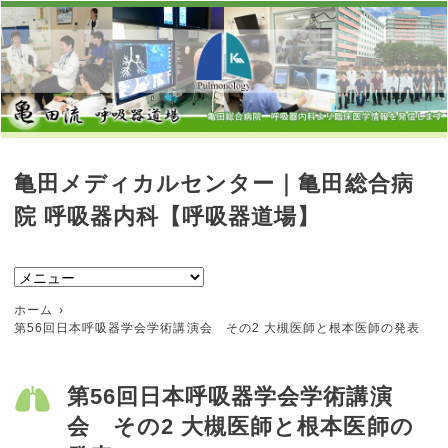
亀田メディカルセンター｜亀田総合病
院 呼吸器内科【呼吸器道場】
ホーム
第56回日本呼吸器学会学術講演会 その2 大槻医師と根本医師の発表
第56回日本呼吸器学会学術講演
会 その2 大槻医師と根本医師の