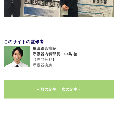
このサイトの監修者
亀田総合病院
呼吸器内科部長 中島 啓
【専門分野】
呼吸器疾患
前の記事
次の記事