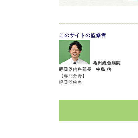
このサイトの監修者
亀田総合病院
呼吸器内科部長 中島 啓
【専門分野】
呼吸器疾患