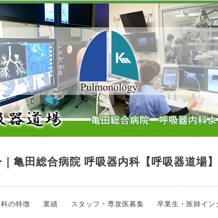
｜亀田総合病院 呼吸器内科【呼吸器道場
当科の特徴
業績
スタッフ・専攻医募集
卒業生・医師イン