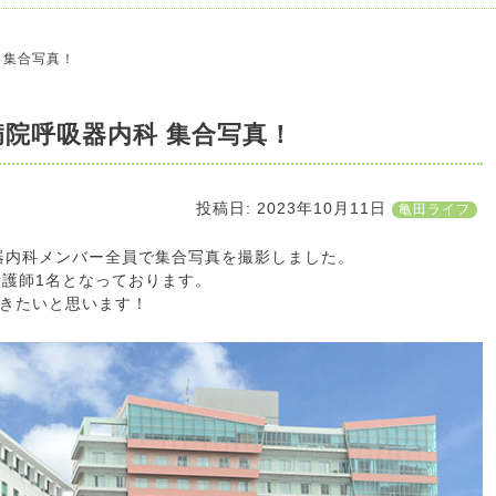
 集合写真！
院呼吸器内科 集合写真！
投稿日:
2023年10月11日
亀田ライフ
吸器内科メンバー全員で集合写真を撮影しました。
看護師1名となっております。
きたいと思います！