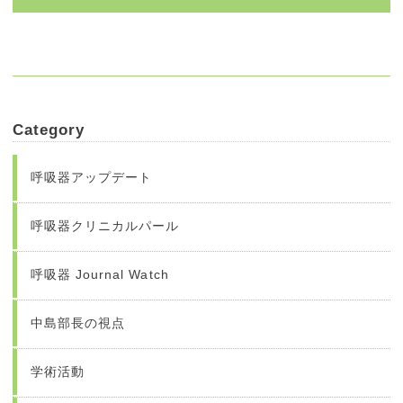
Category
呼吸器アップデート
呼吸器クリニカルパール
呼吸器 Journal Watch
中島部長の視点
学術活動