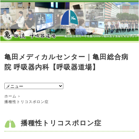
亀田メディカルセンター｜亀田総合病
院 呼吸器内科【呼吸器道場】
ホーム
播種性トリコスポロン症
播種性トリコスポロン症