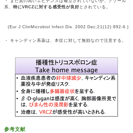
・ まだ質の高いエビデンスは確立されていないが、アゾール
系、
特にVRCZに対する感受性が良好
とされている。
(Eur J ClinMicrobiol Infect Dis. 2002 Dec;21(12):892-6.)
・ キャンディン系薬は、本症に対して無効なので注意する。
参考文献