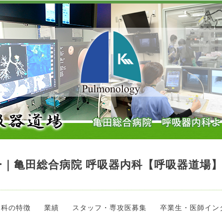
｜亀田総合病院 呼吸器内科【呼吸器道場
当科の特徴
業績
スタッフ・専攻医募集
卒業生・医師イン