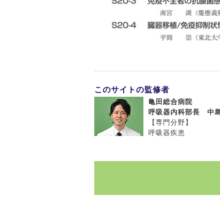
このサイトの監修者
亀田総合病院
呼吸器内科部長 中島
【専門分野】
呼吸器疾患