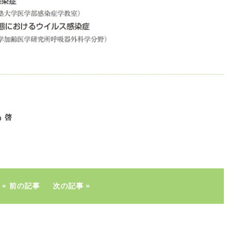
 啓
前の記事
次の記事