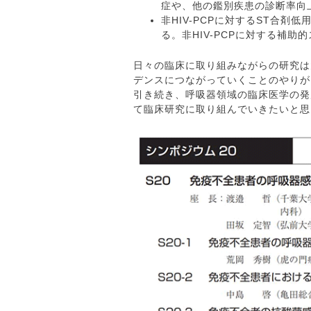
症や、他の鑑別疾患の診断率向
非HIV-PCPに対するST合
る。非HIV-PCPに対する補
日々の臨床に取り組みながらの研究は
デンスにつながっていくことのやりが
引き続き、呼吸器領域の臨床医学の発
て臨床研究に取り組んでいきたいと思