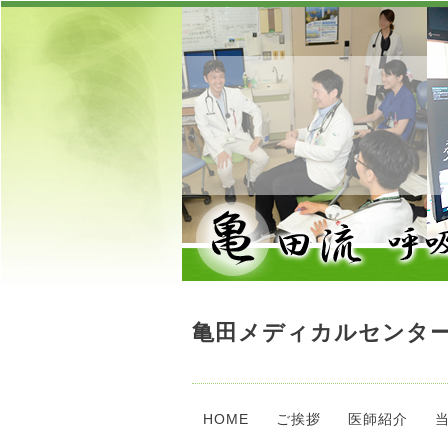
亀田メディカルセンター
HOME
ご挨拶
医師紹介