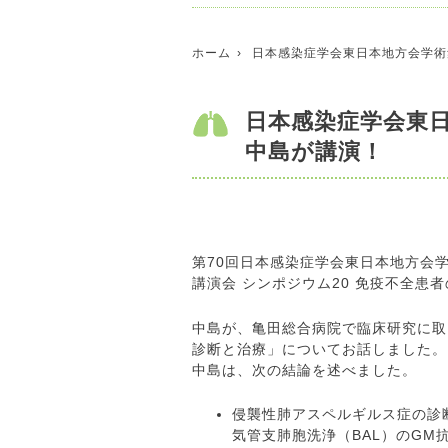
ホーム
日本感染症学会東日本地方会学術
日本感染症学会東
中島が講演！
第70回日本感染症学会東日本地方会学
講演会 シンポジウム20 免疫不全患
中島が、亀田総合病院で臨床研究に取
診断と治療」についてお話しました。
中島は、次の結論を述べました。
侵襲性肺アスペルギルス症の診断
気管支肺胞洗浄（BAL）のG