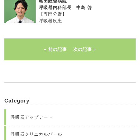
亀田総合病院
呼吸器内科部長 中島 啓
【専門分野】
呼吸器疾患
前の記事
次の記事
Category
呼吸器アップデート
呼吸器クリニカルパール