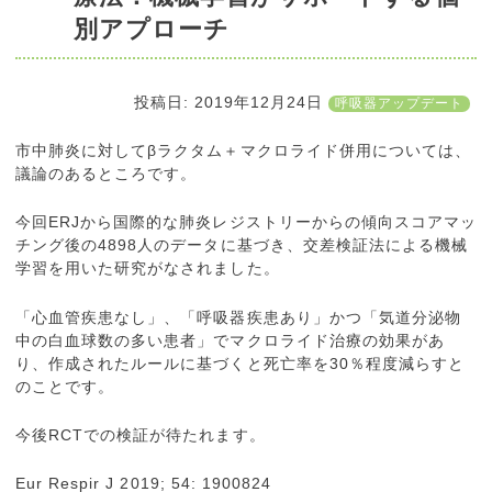
別アプローチ
投稿日:
2019年12月24日
呼吸器アップデート
市中肺炎に対してβラクタム＋マクロライド併用については、
議論のあるところです。
今回ERJから国際的な肺炎レジストリーからの傾向スコアマッ
チング後の4898人のデータに基づき、交差検証法による機械
学習を用いた研究がなされました。
「心血管疾患なし」、「呼吸器疾患あり」かつ「気道分泌物
中の白血球数の多い患者」でマクロライド治療の効果があ
り、作成されたルールに基づくと死亡率を30％程度減らすと
のことです。
今後RCTでの検証が待たれます。
Eur Respir J 2019; 54: 1900824