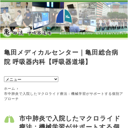
亀田メディカルセンター｜亀田総合病
院 呼吸器内科【呼吸器道場】
ホーム
市中肺炎で入院したマクロライド療法：機械学習がサポートする個別ア
プローチ
市中肺炎で入院したマクロライド
療法：機械学習がサポートする個