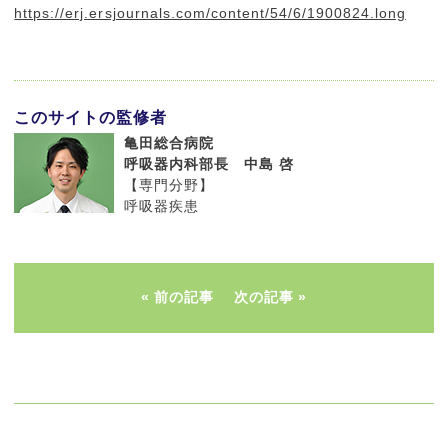
https://erj.ersjournals.com/content/54/6/1900824.long
このサイトの監修者
亀田総合病院
呼吸器内科部長 中島 啓
【専門分野】
呼吸器疾患
前の記事
次の記事