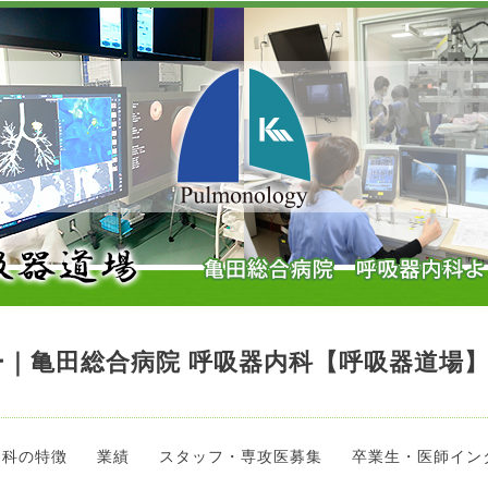
｜亀田総合病院 呼吸器内科【呼吸器道場
当科の特徴
業績
スタッフ・専攻医募集
卒業生・医師イン