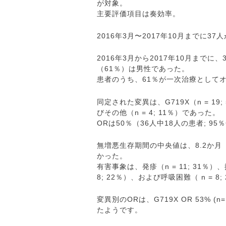
が対象。
主要評価項目は奏効率。
2016年3月〜2017年10月までに3
2016年3月から2017年10月まで
（61％）は男性であった。
患者のうち、61％が一次治療として
同定された変異は、G719X（n = 19; 5
びその他（n = 4; 11％）であった。
ORは50％（36人中18人の患者; 95
無増悪生存期間の中央値は、8.2か月（
かった。
有害事象は、発疹（n = 11; 31％）、掻
8; 22％）、および呼吸困難（ n = 
変異別のORは、G719X OR 53% (n=1
たようです。