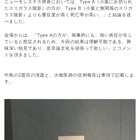
ニューモシスチス肺炎においては、Type A（小葉に区切られ
たスリガラス陰影）の方が、Type B（小葉と無関係のスリガ
ラス陰影）よりも重症度が高く死亡率が高い。」と結論を述
べました。
会場からは、「Type Aの方が、画像的にも、強い炎症が生じ
ていると想定されるため、今回の結果は理解可能である。興
味深い知見であり、是非論文化を頑張って欲しい」とコメン
トを頂きました。
中島の2題目の演題と、大槻医師の症例報告は事項で記載しま
す。