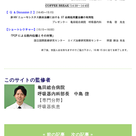
このサイトの監修者
亀田総合病院
呼吸器内科部長 中島 啓
【専門分野】
呼吸器疾患
前の記事
次の記事