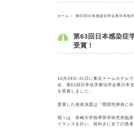
ホーム
第63回日本感染症学会東日本地
第63回日本感染症
受賞！
10月29日-31日に東京ドームホテ
会、第61回日本化学療法学会東日本
を受賞しました。
受賞した発表演題は「間質性肺炎に合
我々は、長崎大学熱帯医学研究所臨床
イランスを行い、前向きに全ての患者