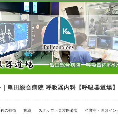
｜亀田総合病院 呼吸器内科【呼吸器道場
当科の特徴
業績
スタッフ・専攻医募集
卒業生・医師イン