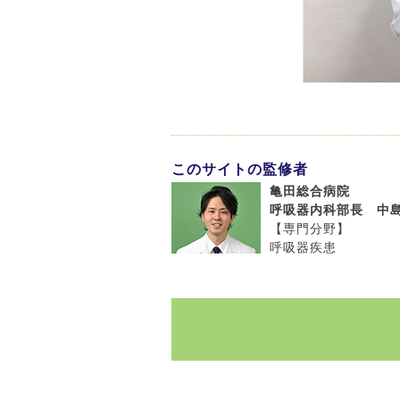
このサイトの監修者
亀田総合病院
呼吸器内科部長 中島
【専門分野】
呼吸器疾患