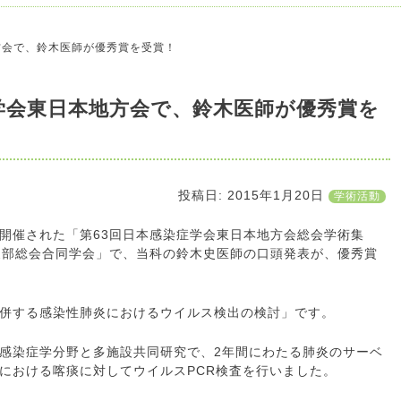
方会で、鈴木医師が優秀賞を受賞！
学会東日本地方会で、鈴木医師が優秀賞を
投稿日:
2015年1月20日
学術活動
ルで開催された「第63回日本感染症学会東日本地方会総会学術集
支部総会合同学会」で、当科の鈴木史医師の口頭発表が、優秀賞
併する感染性肺炎におけるウイルス検出の検討」です。
感染症学分野と多施設共同研究で、2年間にわたる肺炎のサーベ
における喀痰に対してウイルスPCR検査を行いました。