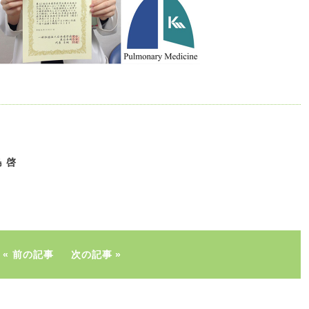
 啓
前の記事
次の記事