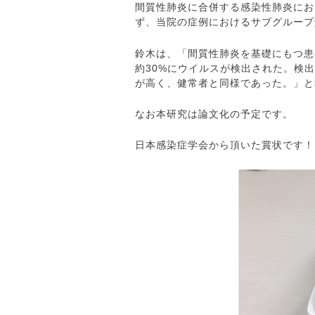
間質性肺炎に合併する感染性肺炎にお
ず、当院の症例におけるサブグループ
鈴木は、「間質性肺炎を基礎にもつ患
約30%にウイルスが検出された。検
が高く、健常者と同様であった。」と
なお本研究は論文化の予定です。
日本感染症学会から頂いた賞状です！