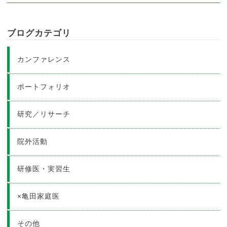
ブログカテゴリ
カンファレンス
ポートフォリオ
研究／リサーチ
院外活動
研修医・実習生
×亀田家庭医
その他