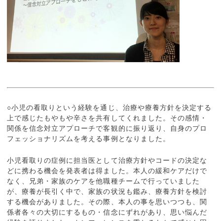
○小児の看取りという経験を通じ、治療や療養方針を決定する
上で感じたもやもや辛さを共有してくれました。その感情・
関係を信念対立アプローチで客観的に振り返り、自身のプロ
フェッショナリズムを考える事例となりました。
小児看取りの症例に担当医として治療方針やコードの決定な
どに携わる機会を発表者は得ました。本人の緩和ケアだけで
なく、兄弟・家族のケアを他職種チームで行っていました
が、療養が長引く中で、家族の状況も鑑み、療養方針を検討
する機会がありました。その際、本人の事を思いつつも、関
係者各々の大切にするもの・信念にずれがあり、思い悩んだ