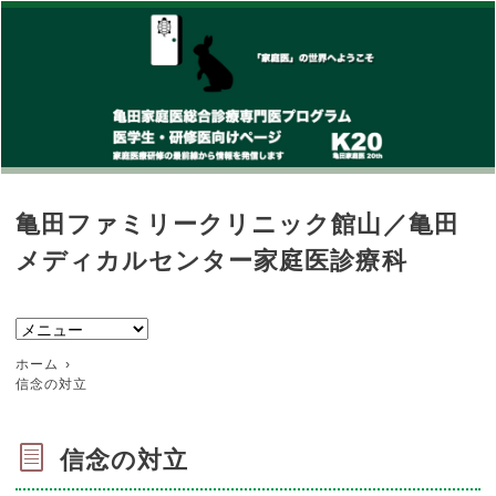
亀田ファミリークリニック館山／亀田
メディカルセンター家庭医診療科
ホーム
信念の対立
信念の対立