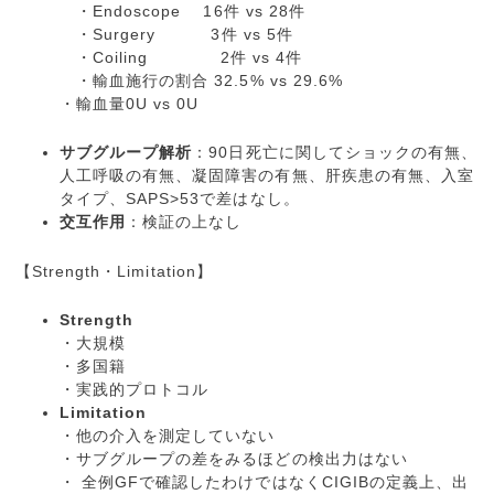
・Endoscope 16件 vs 28件
・Surgery 3件 vs 5件
・Coiling 2件 vs 4件
・輸血施行の割合 32.5% vs 29.6%
・輸血量0U vs 0U
サブグループ解析
：90日死亡に関してショックの有無、
人工呼吸の有無、凝固障害の有無、肝疾患の有無、入室
タイプ、SAPS>53で差はなし。
交互作用
：検証の上なし
【Strength・Limitation】
Strength
・大規模
・多国籍
・実践的プロトコル
Limitation
・他の介入を測定していない
・サブグループの差をみるほどの検出力はない
・ 全例GFで確認したわけではなくCIGIBの定義上、出