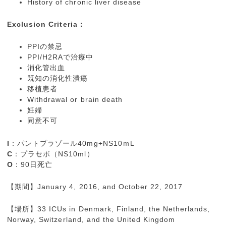
History of chronic liver disease
Exclusion Criteria：
PPIの禁忌
PPI/H2RAで治療中
消化管出血
既知の消化性潰瘍
移植患者
Withdrawal or brain death
妊婦
同意不可
I
：パントプラゾール40mg+NS10ｍL
C
：プラセボ（NS10ml）
O
：90日死亡
【期間】January 4, 2016, and October 22, 2017
【場所】33 ICUs in Denmark, Finland, the Netherlands,
Norway, Switzerland, and the United Kingdom