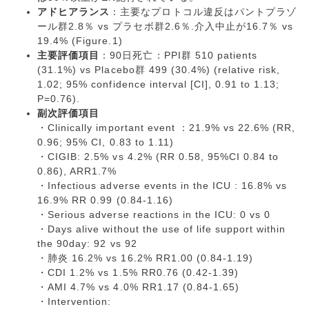
アドヒアランス
：主要なプロトコル違反はパントプラゾ
ール群2.8％ vs プラセボ群2.6％.介入中止が16.7％ vs
19.4% (Figure.1)
主要評価項目
：90日死亡：PPI群 510 patients
(31.1%) vs Placebo群 499 (30.4%) (relative risk,
1.02; 95% confidence interval [CI], 0.91 to 1.13;
P=0.76).
副次評価項目
・Clinically important event ：21.9% vs 22.6% (RR,
0.96; 95% CI, 0.83 to 1.11)
・CIGIB: 2.5% vs 4.2% (RR 0.58, 95%CI 0.84 to
0.86), ARR1.7%
・Infectious adverse events in the ICU : 16.8% vs
16.9% RR 0.99 (0.84-1.16)
・Serious adverse reactions in the ICU: 0 vs 0
・Days alive without the use of life support within
the 90day: 92 vs 92
・肺炎 16.2% vs 16.2% RR1.00 (0.84-1.19)
・CDI 1.2% vs 1.5% RR0.76 (0.42-1.39)
・AMI 4.7% vs 4.0% RR1.17 (0.84-1.65)
・Intervention: