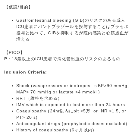
【仮説/目的】
Gastrointestinal bleeding (GIB)のリスクのある成人
ICU患者にパントプラゾールを投与することはプラセボ
投与と比べて、GIBを抑制するが院内感染と心筋虚血が
増える
【PICO】
P
：18歳以上のICU患者で消化管出血のリスクのあるもの
Inclusion Criteria:
Shock (vasopressors or inotropes, ｓBP>90 mmHg,
MAP> 70 mmHg or lactate >4 mmol/l )
RRT（維持を含める）
IMV which is expected to last more than 24 hours
Coagulopathy (24hr以内にplt <5万, or INR >1.5, or
PT> 20 s)
Anticoagulant drugs (prophylactic doses excluded)
History of coagulopathy (6ヶ月以内)