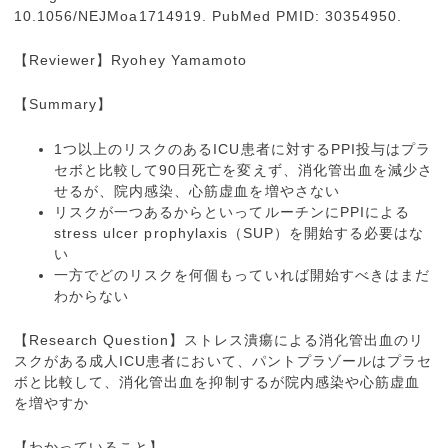
10.1056/NEJMoa1714919. PubMed PMID: 30354950.
【Reviewer】Ryohey Yamamoto
【Summary】
1つ以上のリスクのあるICU患者に対するPPI投与はプラ
セボと比較して90日死亡を変えず、消化管出血を減少さ
せるが、院内感染、心筋虚血を増やさない
リスクが一つあるからといってルーチンにPPIによる
stress ulcer prophylaxis（SUP）を開始する必要はな
い
一方でどのリスクを何個もっていれば開始すべきはまだ
わからない
【Research Question】ストレス潰瘍による消化管出血のリ
スクがある成人ICU患者において、パントプラゾールはプラセ
ボと比較して、消化管出血を抑制するが院内感染や心筋虚血
を増やすか
【わかっていること】