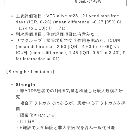
8.6ml/kg*PBW
主要評価項目：VFD alive at28 21 ventilator-free
days (IQR, 0-26) (mean difference, -0.27 [95% CI
−1.74 to 1.19]; P = .71;
副次評価項目：副次評価項目に有意差なし
サブグループ：挿管場所で交互作用を認めた。ICU内
(mean difference, -2.50 [IQR, -4.63 to -0.36]) vs
ICU外 (mean difference, 1.45 [IQR -0.52 to 3.43]; P
for interaction = .01).
【Strength・Limitation】
Strength
・非ARDS患者での1回換気量を検証した最大規模の研
究
・複合アウトカムではあるが、患者中心アウトカムを採
用
・隠蔽化されている
・ITT解析
・6施設で大学病院と非大学病院を含み一般化可能