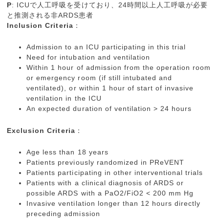
P
: ICUで人工呼吸を受けており、24時間以上人工呼吸が必要
と推測される非ARDS患者
Inclusion Criteria
：
Admission to an ICU participating in this trial
Need for intubation and ventilation
Within 1 hour of admission from the operation room
or emergency room (if still intubated and
ventilated), or within 1 hour of start of invasive
ventilation in the ICU
An expected duration of ventilation > 24 hours
Exclusion Criteria
：
Age less than 18 years
Patients previously randomized in PReVENT
Patients participating in other interventional trials
Patients with a clinical diagnosis of ARDS or
possible ARDS with a PaO2/FiO2 < 200 mm Hg
Invasive ventilation longer than 12 hours directly
preceding admission