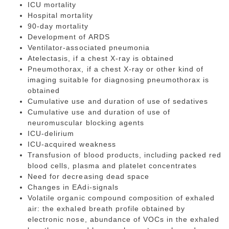
ICU mortality
Hospital mortality
90-day mortality
Development of ARDS
Ventilator-associated pneumonia
Atelectasis, if a chest X-ray is obtained
Pneumothorax, if a chest X-ray or other kind of
imaging suitable for diagnosing pneumothorax is
obtained
Cumulative use and duration of use of sedatives
Cumulative use and duration of use of
neuromuscular blocking agents
ICU-delirium
ICU-acquired weakness
Transfusion of blood products, including packed red
blood cells, plasma and platelet concentrates
Need for decreasing dead space
Changes in EAdi-signals
Volatile organic compound composition of exhaled
air: the exhaled breath profile obtained by
electronic nose, abundance of VOCs in the exhaled