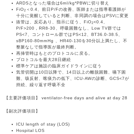
ARDSとなった場合は6ml/kg*PBWに切り替え
FiO
＜0.4、前日P/Fの改善、医師または指導看護師が
2
十分に覚醒していると判断、非同調の場合はPSVに変更
抜管は、反応あり、指示に従う、FiO
<0.4、
2
P/F>200，RR8-30、呼吸困難なし、Low TV群では
PS<7、コントロール群ではPS<12、BT36.0-38.5、
sBP160-80mmHg 、HR40-130を30分以上満たし、不
整脈なしで指導医が最終判断。
再挿管時はもとのプロトコルに戻る。
プロトコルを最大28日継続
標準ケアは施設の臨床ガイドラインに従う
気管切開は10日以降で、14日以上の離脱困難、嚥下困
難、咳反射、喀痰力の低下、ICU-AWの診断、GCS<7が
持続、繰り返す呼吸不全
【主要評価項目】 ventilator-free days and alive at day 28
【副次評価項目】
ICU length of stay (LOS)
Hospital LOS