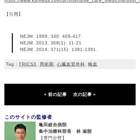
https://www.kameda.com/pr/intensive_care_medicine/post_
【引用】
NEJM. 1999; 340: 409-417.
NEJM. 2013; 368(1): 11-21.
NEJM. 2014; 371(15): 1381-1391.
Tag：
TRICS3
,
周術期
,
心臓血管外科
,
輸血
前の記事
次の記事
このサイトの監修者
亀田総合病院
集中治療科部長 林 淑朗
【専門分野】