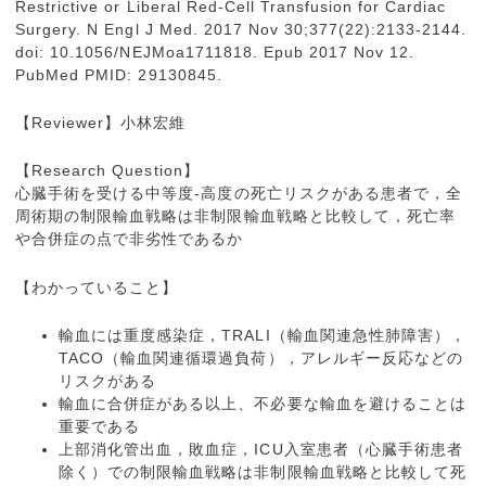
Restrictive or Liberal Red-Cell Transfusion for Cardiac
Surgery. N Engl J Med. 2017 Nov 30;377(22):2133-2144.
doi: 10.1056/NEJMoa1711818. Epub 2017 Nov 12.
PubMed PMID: 29130845.
【Reviewer】小林宏維
【Research Question】
心臓手術を受ける中等度-高度の死亡リスクがある患者で，全
周術期の制限輸血戦略は非制限輸血戦略と比較して，死亡率
や合併症の点で非劣性であるか
【わかっていること】
輸血には重度感染症，TRALI（輸血関連急性肺障害），
TACO（輸血関連循環過負荷），アレルギー反応などの
リスクがある
輸血に合併症がある以上、不必要な輸血を避けることは
重要である
上部消化管出血，敗血症，ICU入室患者（心臓手術患者
除く）での制限輸血戦略は非制限輸血戦略と比較して死