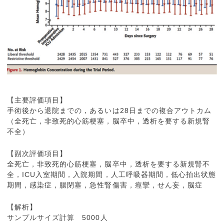
【主要評価項目】
手術後から退院までの，あるいは28日までの複合アウトカム
（全死亡，非致死的心筋梗塞，脳卒中，透析を要する新規腎
不全）
【副次評価項目】
全死亡，非致死的心筋梗塞，脳卒中，透析を要する新規腎不
全，ICU入室期間，入院期間，人工呼吸器期間，低心拍出状態
期間，感染症，腸閉塞，急性腎傷害，痙攣，せん妄，脳症
【解析】
サンプルサイズ計算 5000人