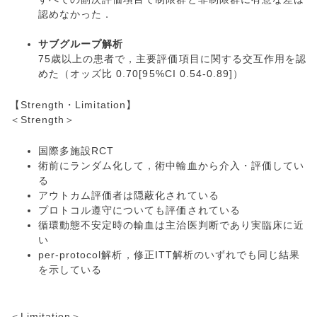
認めなかった．
サブグループ解析
75歳以上の患者で，主要評価項目に関する交互作用を認
めた（オッズ比 0.70[95%CI 0.54-0.89]）
【Strength・Limitation】
＜Strength＞
国際多施設RCT
術前にランダム化して，術中輸血から介入・評価してい
る
アウトカム評価者は隠蔽化されている
プロトコル遵守についても評価されている
循環動態不安定時の輸血は主治医判断であり実臨床に近
い
per-protocol解析，修正ITT解析のいずれでも同じ結果
を示している
＜Limitation＞