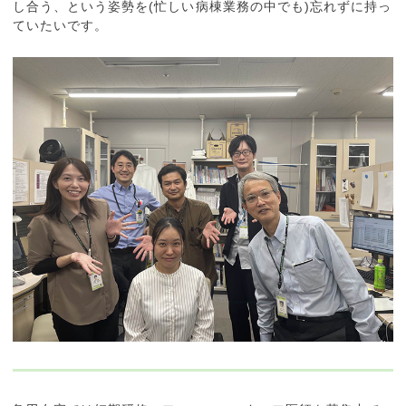
し合う、という姿勢を(忙しい病棟業務の中でも)忘れずに持っ
ていたいです。