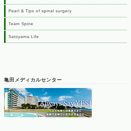
Pearl & Tips of spinal surgery
Team Spine
Satoyama Life
亀田メディカルセンター