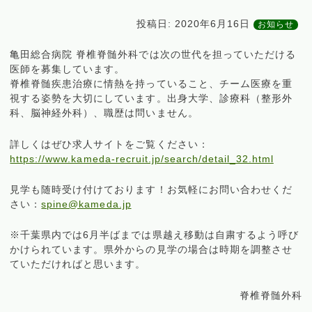
投稿日:
2020年6月16日
お知らせ
亀田総合病院 脊椎脊髄外科では次の世代を担っていただける
医師を募集しています。
脊椎脊髄疾患治療に情熱を持っていること、チーム医療を重
視する姿勢を大切にしています。出身大学、診療科（整形外
科、脳神経外科）、職歴は問いません。
詳しくはぜひ求人サイトをご覧ください：
https://www.kameda-recruit.jp/search/detail_32.html
見学も随時受け付けております！お気軽にお問い合わせくだ
さい：
spine@kameda.jp
※千葉県内では6月半ばまでは県越え移動は自粛するよう呼び
かけられています。県外からの見学の場合は時期を調整させ
ていただければと思います。
脊椎脊髄外科