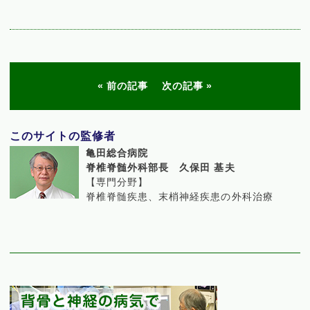
前の記事
次の記事
このサイトの監修者
亀田総合病院
脊椎脊髄外科部長 久保田 基夫
【専門分野】
脊椎脊髄疾患、末梢神経疾患の外科治療