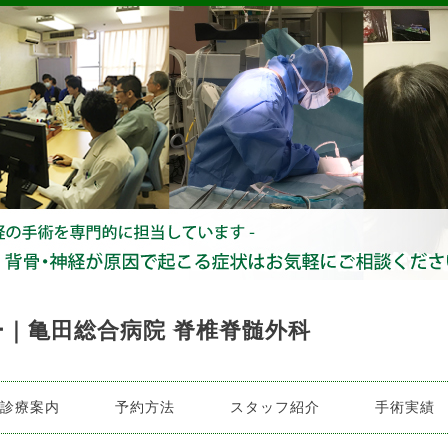
｜亀田総合病院 脊椎脊髄外科
診療案内
予約方法
スタッフ紹介
手術実績