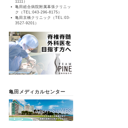
1111）
亀田総合病院附属幕張クリニッ
ク（TEL:043-296-8175）
亀田京橋クリニック（TEL:03-
3527-9201）
亀田メディカルセンター