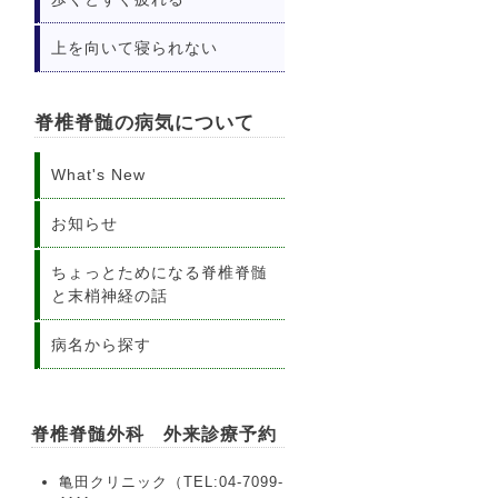
上を向いて寝られない
脊椎脊髄の病気について
What's New
お知らせ
ちょっとためになる脊椎脊髄
と末梢神経の話
病名から探す
脊椎脊髄外科 外来診療予約
亀田クリニック（TEL:04-7099-