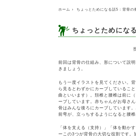
ホーム
ちょっとためになる話5：背骨の
ちょっとためになる
前回は背骨の仕組み、形について説明
きましょう。
もう一度イラストを見てください。背
ら見るとわずかにカーブしていること
曲といいます）。頚椎と腰椎は前に（
ーブしています。赤ちゃんがお母さん
骨はみんな後ろにカーブしています。
前弯が、立っちするようになると腰椎
「体を支える（支持）」「体を動かす
ーこの3つが背骨の大切な役割です。