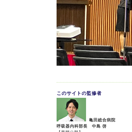
このサイトの監修者
亀田総合病院
呼吸器内科部長 中島 啓