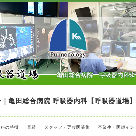
｜亀田総合病院 呼吸器内科【呼吸器道場
当科の特徴
業績
スタッフ・専攻医募集
卒業生・医師イン