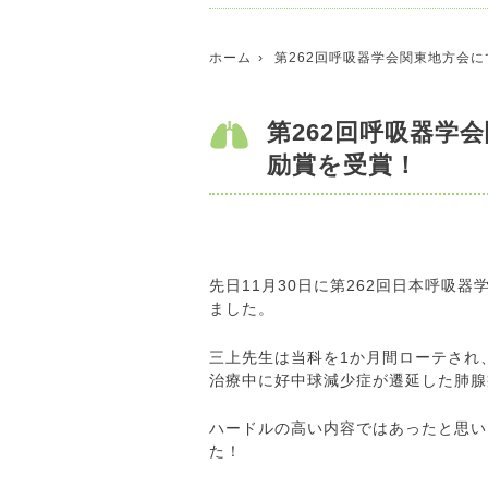
ホーム
第262回呼吸器学会関東地方会
第262回呼吸器学
励賞を受賞！
先日11月30日に第262回日本呼吸
ました。
三上先生は当科を1か月間ローテされ
治療中に好中球減少症が遷延した肺腺
ハードルの高い内容ではあったと思い
た！