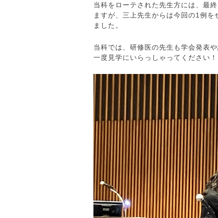
当科をローテされた先生方には、最終
ますが、三上先生からは今回の1例を
ました。
当科では、研修医の先生も学会発表や
一度見学にいらっしゃってください！