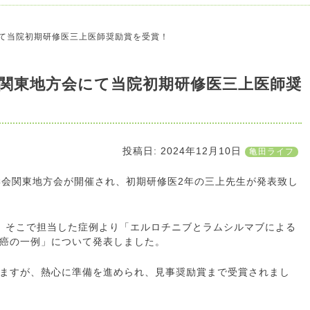
にて当院初期研修医三上医師奨励賞を受賞！
会関東地方会にて当院初期研修医三上医師奨
投稿日: 2024年12月10日
亀田ライフ
器学会関東地方会が開催され、初期研修医2年の三上先生が発表致し
、そこで担当した症例より「エルロチニブとラムシルマブによる
癌の一例」について発表しました。
ますが、熱心に準備を進められ、見事奨励賞まで受賞されまし