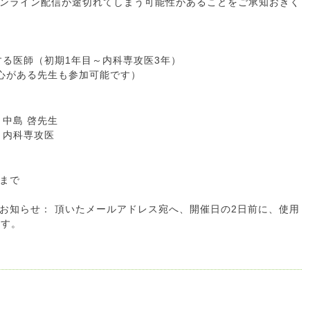
ンライン配信が途切れてしまう可能性があることをご承知おきく
する医師（初期1年目～内科専攻医3年）
関心がある先生も参加可能です）
中島 啓先生
内科専攻医
まで
お知らせ： 頂いたメールアドレス宛へ、開催日の2日前に、使用
ます。