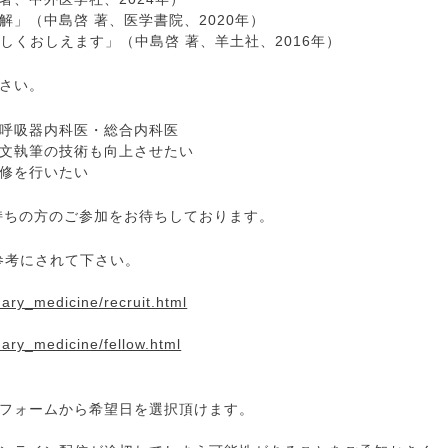
」（中島啓 著、医学書院、2020年）
しくおしえます」（中島啓 著、羊土社、2016年）
さい。
呼吸器内科医・総合内科医
文執筆の技術も向上させたい
修を行いたい
持ちの方のご参加をお待ちしております。
参考にされて下さい。
ary_medicine/recruit.html
ary_medicine/fellow.html
フォームから希望日を選択頂けます。