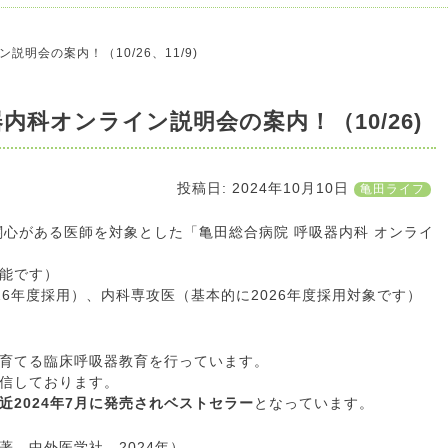
明会の案内！（10/26、11/9)
内科オンライン説明会の案内！（10/26)
投稿日:
2024年10月10日
亀田ライフ
関心がある医師を対象とした「亀田総合病院 呼吸器内科 オンライ
能です）
026年度採用）、内科専攻医（基本的に2026年度採用対象です）
育てる臨床呼吸器教育を行っています。
信しております。
近2024年7月に発売されベストセラー
となっています。
著、中外医学社、2024年）