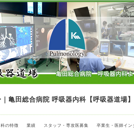
｜亀田総合病院 呼吸器内科【呼吸器道場
当科の特徴
業績
スタッフ・専攻医募集
卒業生・医師イン