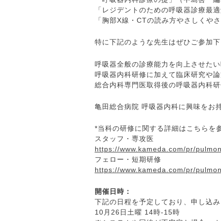
「レジデントのための呼吸器診療最適解
「胸部X線・CTの読み方やさしくやさ
特に下記のような先生はぜひご参加下
呼吸器全般の診療能力を向上させたい
呼吸器内科研修に加えて臨床研究や論
総合内科専門医取得後の呼吸器内科研
亀田総合病院 呼吸器内科に興味をお
*当科の研修に関する詳細はこちらを
スタッフ・専攻医
https://www.kameda.com/pr/pulmon
フェロー・短期研修
https://www.kameda.com/pr/pulmon
開催日時：
下記の日程を予定しており、申し込み
10月26日土曜 14時-15時