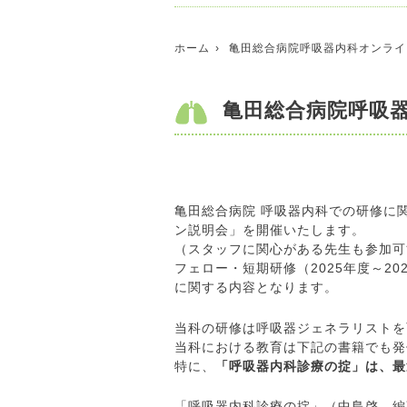
ホーム
亀田総合病院呼吸器内科オンライン説
亀田総合病院呼吸器
亀田総合病院 呼吸器内科での研修に
ン説明会」を開催いたします。
（スタッフに関心がある先生も参加可
フェロー・短期研修（2025年度～2
に関する内容となります。
当科の研修は呼吸器ジェネラリストを
当科における教育は下記の書籍でも発
特に、
「呼吸器内科診療の掟」は、最
「呼吸器内科診療の掟」（中島啓 編