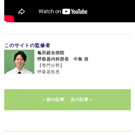
このサイトの監修者
亀田総合病院
呼吸器内科部長 中島 啓
【専門分野】
呼吸器疾患
前の記事
次の記事