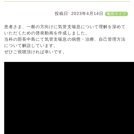
投稿日:
2023年4月14日
亀田ライフ
患者さま、一般の方向けに気管支喘息について理解を深めて
いただくための啓発動画を作成しました。
当科の部長中島にて気管支喘息の病態・治療、自己管理方法
について解説しています。
ぜひご視聴頂ければ幸いです。