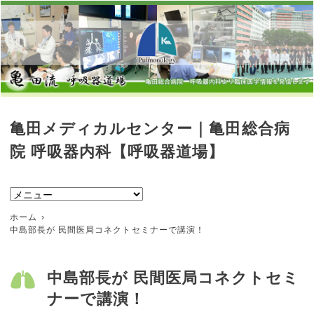
亀田メディカルセンター｜亀田総合病
院 呼吸器内科【呼吸器道場】
ホーム
中島部長が 民間医局コネクトセミナーで講演！
中島部長が 民間医局コネクトセミ
ナーで講演！