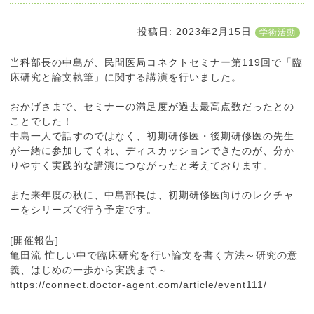
投稿日:
2023年2月15日
学術活動
当科部長の中島が、民間医局コネクトセミナー第119回で「臨
床研究と論文執筆」に関する講演を行いました。
おかげさまで、セミナーの満足度が過去最高点数だったとの
ことでした！
中島一人で話すのではなく、初期研修医・後期研修医の先生
が一緒に参加してくれ、ディスカッションできたのが、分か
りやすく実践的な講演につながったと考えております。
また来年度の秋に、中島部長は、初期研修医向けのレクチャ
ーをシリーズで行う予定です。
[開催報告]
亀田流 忙しい中で臨床研究を行い論文を書く方法～研究の意
義、はじめの一歩から実践まで～
https://connect.doctor-agent.com/article/event111/