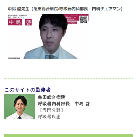
このサイトの監修者
亀田総合病院
呼吸器内科部長 中島 啓
【専門分野】
呼吸器疾患