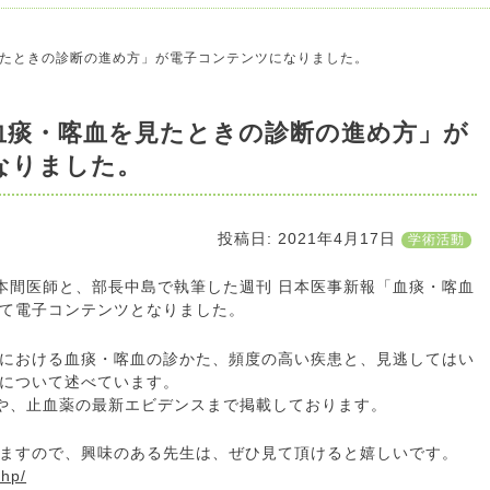
たときの診断の進め方」が電子コンテンツになりました。
血痰・喀血を見たときの診断の進め方」が
なりました。
投稿日:
2021年4月17日
学術活動
 本間医師と、部長中島で執筆した週刊 日本医事新報「血痰・喀血
て電子コンテンツとなりました。
における血痰・喀血の診かた、頻度の高い疾患と、見逃してはい
について述べています。
や、止血薬の最新エビデンスまで掲載しております。
ますので、興味のある先生は、ぜひ見て頂けると嬉しいです。
shp/