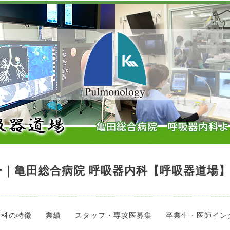
｜亀田総合病院 呼吸器内科【呼吸器道場
当科の特徴
業績
スタッフ・専攻医募集
卒業生・医師イン