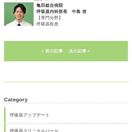
亀田総合病院
呼吸器内科部長 中島 啓
【専門分野】
呼吸器疾患
前の記事
次の記事
Category
呼吸器アップデート
呼吸器クリニカルパール