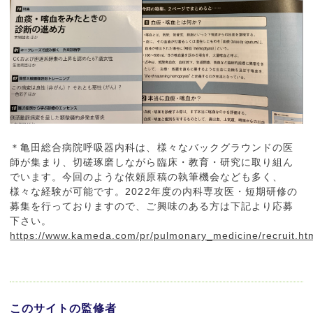
＊亀田総合病院呼吸器内科は、様々なバックグラウンドの医
師が集まり、切磋琢磨しながら臨床・教育・研究に取り組ん
でいます。今回のような依頼原稿の執筆機会なども多く、
様々な経験が可能です。2022年度の内科専攻医・短期研修の
募集を行っておりますので、ご興味のある方は下記より応募
下さい。
https://www.kameda.com/pr/pulmonary_medicine/recruit.ht
このサイトの監修者