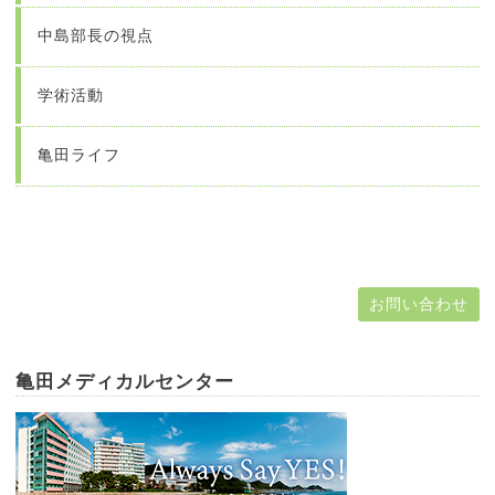
中島部長の視点
学術活動
亀田ライフ
お問い合わせ
亀田メディカルセンター