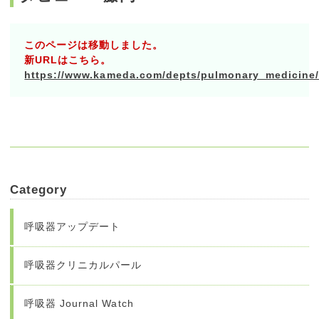
このページは移動しました。
新URLはこちら。
https://www.kameda.com/depts/pulmonary_medicine/i
Category
呼吸器アップデート
呼吸器クリニカルパール
呼吸器 Journal Watch