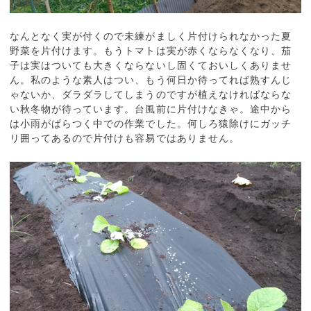
なんとなく実が付くので未練がましく片付けられなかった夏
野菜を片付けます。もうトマトは実が赤くならなくなり、茄
子は実はついても大きくならないし固くておいしくありませ
ん。私のような素人はつい、もう何日か待ってれば熟すんじ
ゃないか、ダラダラしてしまうのですが植えなければならな
い秋冬物が待っています。台風前に片付けなきゃ。途中から
は小雨がぱらつく中での作業でした。何しろ猿除けにガッチ
リ囲ってあるので片付けも容易ではありません。