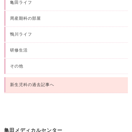
亀田ライフ
周産期科の部屋
鴨川ライフ
研修生活
その他
新生児科の過去記事へ
亀田メディカルセンター