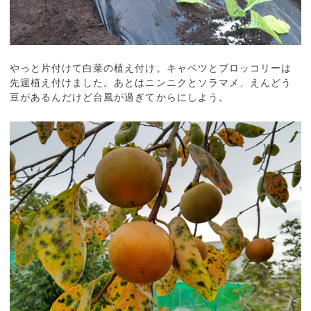
やっと片付けて白菜の植え付け。キャベツとブロッコリーは
先週植え付けました。あとはニンニクとソラマメ、えんどう
豆があるんだけど台風が過ぎてからにしよう。