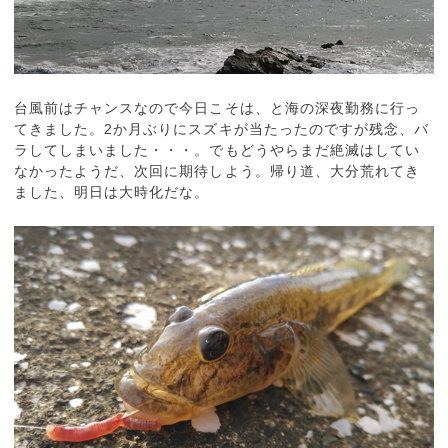
台風前はチャンスなので今日こそは、と海の深夜勤務に行っ
てきました。2か月ぶりにスズキが当たったのですが残念、バ
ラしてしまいました・・・。でもどうやらまだ絶滅はしてい
なかったようだ、次回に期待しよう。帰り道、大分荒れてき
ました、明日は大時化だな。