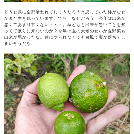
どうせ猿に全部喰われてしまうだろうと思っていた柿がなぜ
かまだ生き残っています。でも、なぜだろう、今年は出来が
悪くてあまり甘くない・・・。猿どもも出来が悪いことを知
ってて獲りに来ないのか？今年は夏の天候のせいか夏野菜も
出来が悪かったな。猿にやられなくても台風で実が落ちてし
まいそうだな。