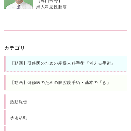
【専門分野】
婦人科悪性腫瘍
カテゴリ
【動画】研修医のための産婦人科手術『考える手術』
【動画】研修医のための腹腔鏡手術・基本の「き」
活動報告
学術活動