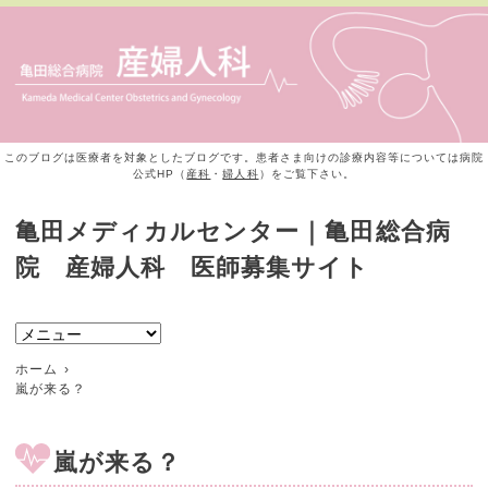
このブログは医療者を対象としたブログです。患者さま向けの診療内容等については病院
公式HP（
産科
・
婦人科
）をご覧下さい。
亀田メディカルセンター｜亀田総合病
院 産婦人科 医師募集サイト
ホーム
嵐が来る？
嵐が来る？