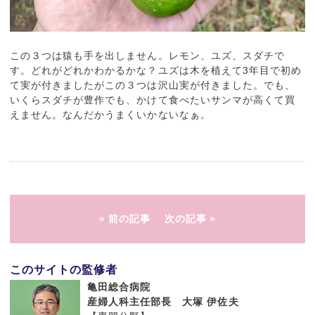
この３つは猿も手を出しません。レモン、ユズ、スダチで
す。どれがどれかわかるかな？ユズは木を植えて3年目で初め
て実が付きましたがこの３つは沢山実が付きました。でも、
いくらスダチが豊作でも、かけて食べたいサンマが高くて買
えません。なんだかうまくいかないなぁ。
前の記事
次の記事
このサイトの監修者
亀田総合病院
産婦人科主任部長 大塚 伊佐夫