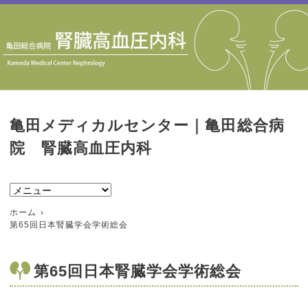
亀田メディカルセンター｜亀田総合病
院 腎臓高血圧内科
ホーム
第65回日本腎臓学会学術総会
第65回日本腎臓学会学術総会