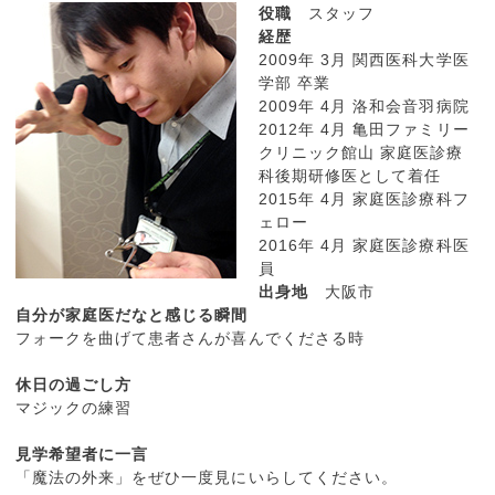
役職
スタッフ
経歴
2009年 3月 関西医科大学医
学部 卒業
2009年 4月 洛和会音羽病院
2012年 4月 亀田ファミリー
クリニック館山 家庭医診療
科後期研修医として着任
2015年 4月 家庭医診療科フ
ェロー
2016年 4月 家庭医診療科医
員
出身地
大阪市
自分が家庭医だなと感じる瞬間
フォークを曲げて患者さんが喜んでくださる時
休日の過ごし方
マジックの練習
見学希望者に一言
「魔法の外来」をぜひ一度見にいらしてください。